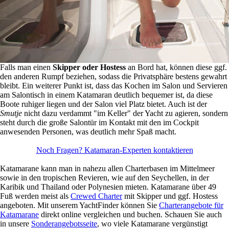
Falls man einen
Skipper oder Hostess
an Bord hat, können diese ggf.
den anderen Rumpf beziehen, sodass die Privatsphäre bestens gewahrt
bleibt. Ein weiterer Punkt ist, dass das Kochen im Salon und Servieren
am Salontisch in einem Katamaran deutlich bequemer ist, da diese
Boote ruhiger liegen und der Salon viel Platz bietet. Auch ist der
Smutje
nicht dazu verdammt "im Keller" der Yacht zu agieren, sondern
steht durch die große Salontür im Kontakt mit den im Cockpit
anwesenden Personen, was deutlich mehr Spaß macht.
Noch Fragen? Katamaran-Experten kontaktieren
Katamarane kann man in nahezu allen Charterbasen im Mittelmeer
sowie in den tropischen Revieren, wie auf den Seychellen, in der
Karibik und Thailand oder Polynesien mieten. Katamarane über 49
Fuß werden meist als
Crewed Charter
mit Skipper und ggf. Hostess
angeboten. Mit unserem YachtFinder können Sie
Charterangebote für
Katamarane
direkt online vergleichen und buchen. Schauen Sie auch
in unsere
Sonderangebotsseite
, wo viele Katamarane vergünstigt