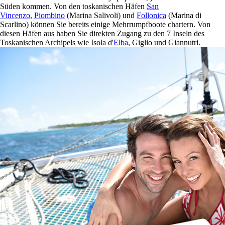
Süden kommen. Von den toskanischen Häfen
San
Vincenzo
,
Piombino
(Marina Salivoli) und
Follonica
(Marina di
Scarlino) können Sie bereits einige Mehrrumpfboote chartern. Von
diesen Häfen aus haben Sie direkten Zugang zu den 7 Inseln des
Toskanischen Archipels wie Isola d'
Elba
, Giglio und Giannutri.