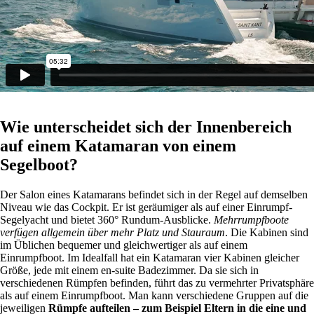
Wie unterscheidet sich der Innenbereich
auf einem Katamaran von einem
Segelboot?
Der Salon eines Katamarans befindet sich in der Regel auf demselben
Niveau wie das Cockpit. Er ist geräumiger als auf einer Einrumpf-
Segelyacht und bietet 360° Rundum-Ausblicke.
Mehrrumpfboote
verfügen allgemein über mehr Platz und Stauraum
. Die Kabinen sind
im Üblichen bequemer und gleichwertiger als auf einem
Einrumpfboot. Im Idealfall hat ein Katamaran vier Kabinen gleicher
Größe, jede mit einem en-suite Badezimmer. Da sie sich in
verschiedenen Rümpfen befinden, führt das zu vermehrter Privatsphäre
als auf einem Einrumpfboot. Man kann verschiedene Gruppen auf die
jeweiligen
Rümpfe aufteilen – zum Beispiel Eltern in die eine und