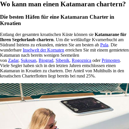
Wo kann man einen Katamaran chartern?
Die besten Häfen für eine Katamaran Charter in
Kroatien
Entlang der gesamten kroatischen Küste können sie
Katamarane für
Ihren Segelurlaub chartern
. Um die weitläufige Kvarnerbucht am
Südrand Istriens zu erkunden, mieten Sie am besten ab
Pula
. Die
wunderbare
Inselwelt der Kornaten
erreichen Sie mit einem gemieteten
Katamaran nach bereits wenigen Seemeilen
von
Zadar
,
Sukosan
,
Biograd
,
Sibenik
,
Rogoznica
oder
Primosten
.
Viele Segler haben sich in den letzten Jahren entschlossen einen
Katamaran in Kroatien zu chartern. Der Anteil von Multihulls in den
kroatischen Charterflotten liegt bereits bei rund 25%.