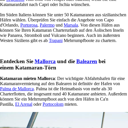
Katamaranfahrt nach Capri oder Ischia wünschen.
Im Süden Italiens können Sie unter 50 Katamaranen aus sizilianischen
Häfen wählen. Überprüfen Sie einfach die Angebote von Capo
d'Orlando,
Portorosa
,
Palermo
und
Marsala
. Von diesen Häfen aus
können Sie Ihren Katamaran Charterurlaub auf den Äolischen Inseln
wie Panarea, Stromboli und Vulcano beginnen. Auch im äußersten
Westen Siziliens gibt es ab
Trapani
Mehrrumpfboote zu chartern.
Entdecken Sie
Mallorca
und die
Balearen
bei
einem Katamaran-Törn
Katamaran mieten Mallorca
: Der wichtigste Abfahrtshafen für eine
Katamaranvermietung auf den Balearen ist definitiv der Hafen von
Palma de Mallorca
. Palma ist die Heimatbasis von mehr als 30
Charterflotten, die insgesamt rund 40 Katamarane anbieten. Außerdem
können Sie ein Mehrrumpfboot auch von den Häfen in Ca'n
Pastilla,
El Arenal
oder
Portocolom
mieten.