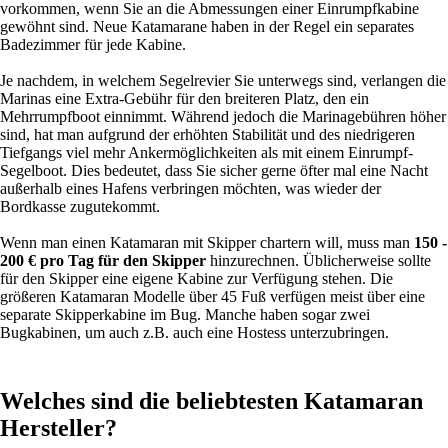
vorkommen, wenn Sie an die Abmessungen einer Einrumpfkabine
gewöhnt sind. Neue Katamarane haben in der Regel ein separates
Badezimmer für jede Kabine.
Je nachdem, in welchem Segelrevier Sie unterwegs sind, verlangen die
Marinas eine Extra-Gebühr für den breiteren Platz, den ein
Mehrrumpfboot einnimmt. Während jedoch die Marinagebühren höher
sind, hat man aufgrund der erhöhten Stabilität und des niedrigeren
Tiefgangs viel mehr Ankermöglichkeiten als mit einem Einrumpf-
Segelboot. Dies bedeutet, dass Sie sicher gerne öfter mal eine Nacht
außerhalb eines Hafens verbringen möchten, was wieder der
Bordkasse zugutekommt.
Wenn man einen Katamaran mit Skipper chartern will, muss man
150 -
200 € pro Tag für den Skipper
hinzurechnen. Üblicherweise sollte
für den Skipper eine eigene Kabine zur Verfügung stehen. Die
größeren Katamaran Modelle über 45 Fuß verfügen meist über eine
separate Skipperkabine im Bug. Manche haben sogar zwei
Bugkabinen, um auch z.B. auch eine Hostess unterzubringen.
Welches sind die beliebtesten Katamaran
Hersteller?