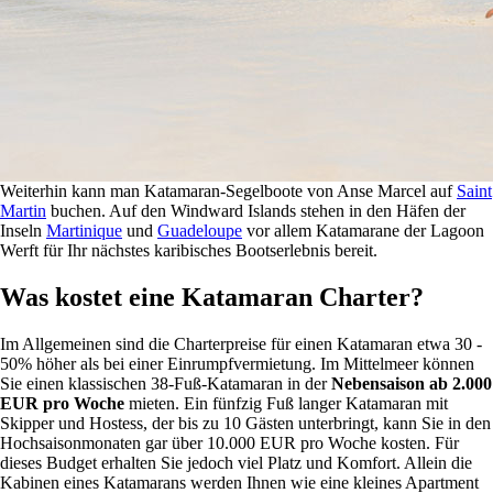
Weiterhin kann man Katamaran-Segelboote von Anse Marcel auf
Saint
Martin
buchen. Auf den Windward Islands stehen in den Häfen der
Inseln
Martinique
und
Guadeloupe
vor allem Katamarane der Lagoon
Werft für Ihr nächstes karibisches Bootserlebnis bereit.
Was kostet eine Katamaran Charter?
Im Allgemeinen sind die Charterpreise für einen Katamaran etwa 30 -
50% höher als bei einer Einrumpfvermietung. Im Mittelmeer können
Sie einen klassischen 38-Fuß-Katamaran in der
Nebensaison ab 2.000
EUR pro Woche
mieten. Ein fünfzig Fuß langer Katamaran mit
Skipper und Hostess, der bis zu 10 Gästen unterbringt, kann Sie in den
Hochsaisonmonaten gar über 10.000 EUR pro Woche kosten. Für
dieses Budget erhalten Sie jedoch viel Platz und Komfort. Allein die
Kabinen eines Katamarans werden Ihnen wie eine kleines Apartment