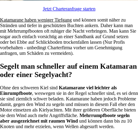
Jetzt Charteranfrage starten
Katamarane haben weniger Tiefgang
und können somit näher zu
Stränden und tiefer in geschützten Buchten ankern. Daher kann man
mit Mehrrumpfbooten oft ruhiger die Nacht verbringen. Man kann Sie
sogar auch einfach vorsichtig an einer Sandbank auf Grund setzen
oder bei Ebbe auf Schlickboden trockenfallen lassen (Nur Profis
vorbehalten - unbedingt Charterfirma vorher um Genehmigung
anfragen, um Schäden zu vermeiden).
Segelt man schneller auf einem Katamaran
oder einer Segelyacht?
Ohne den schweren Kiel sind
Katamarane viel leichter als
Einrumpfboote
, weswegen sie in der Regel schneller sind, es sei denn
sie sind ziemlich schwer beladen. Katamarane haben jedoch Probleme
damit, gegen den Wind zu segeln und müssen in diesem Fall eher den
Motor einsetzen als Kielyachten. Mit ihrer größeren Oberfläche bieten
sie dem Wind auch mehr Angriffsfläche.
Mehrrumpfboote segeln
aber ausgezeichnet mit raumen Wind
und können dann bis zu 10
Knoten und mehr erzielen, wenn Wellen abgesurft werden.