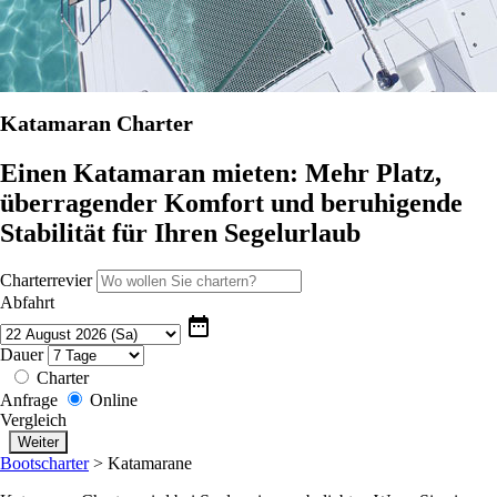
Katamaran Charter
Einen Katamaran mieten: Mehr Platz,
überragender Komfort und beruhigende
Stabilität für Ihren Segelurlaub
Charterrevier
Abfahrt
date_range
Dauer
Charter
Anfrage
Online
Vergleich
Bootscharter
>
Katamarane