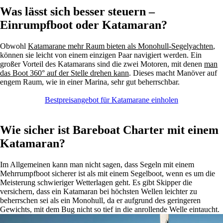
Was lässt sich besser steuern –
Einrumpfboot oder Katamaran?
Obwohl
Katamarane mehr Raum bieten als Monohull-Segelyachten
,
können sie leicht von einem einzigen Paar navigiert werden. Ein
großer Vorteil des Katamarans sind die zwei Motoren, mit denen
man
das Boot 360° auf der Stelle drehen kann
. Dieses macht Manöver auf
engem Raum, wie in einer Marina, sehr gut beherrschbar.
Bestpreisangebot für Katamarane einholen
Wie sicher ist Bareboat Charter mit einem
Katamaran?
Im Allgemeinen kann man nicht sagen, dass Segeln mit einem
Mehrrumpfboot sicherer ist als mit einem Segelboot, wenn es um die
Meisterung schwieriger Wetterlagen geht. Es gibt Skipper die
versichern, dass ein Katamaran bei höchsten Wellen leichter zu
beherrschen sei als ein Monohull, da er aufgrund des geringeren
Gewichts, mit dem Bug nicht so tief in die anrollende Welle eintaucht.