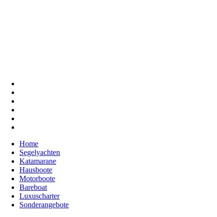
Home
Segelyachten
Katamarane
Hausboote
Motorboote
Bareboat
Luxuscharter
Sonderangebote