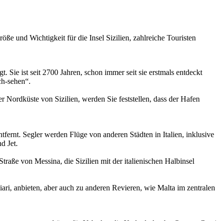
öße und Wichtigkeit für die Insel Sizilien, zahlreiche Touristen
. Sie ist seit 2700 Jahren, schon immer seit sie erstmals entdeckt
ch-sehen“.
 Nordküste von Sizilien, werden Sie feststellen, dass der Hafen
fernt. Segler werden Flüge von anderen Städten in Italien, inklusive
d Jet.
raße von Messina, die Sizilien mit der italienischen Halbinsel
ari, anbieten, aber auch zu anderen Revieren, wie Malta im zentralen