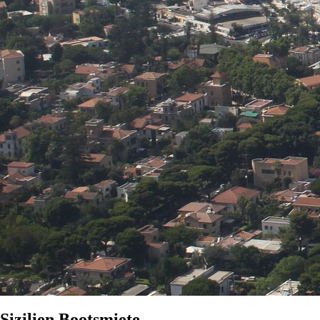
Sizilien Bootsmiete