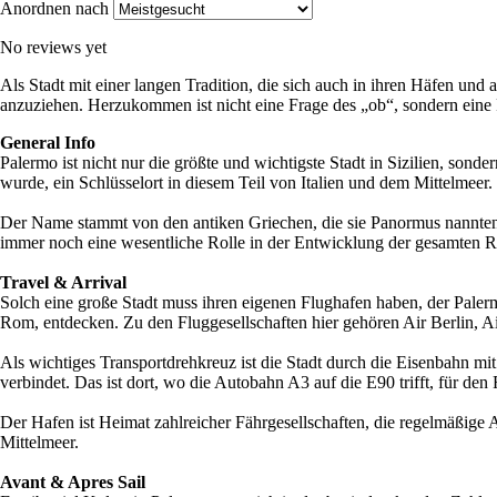
Anordnen nach
No reviews yet
Als Stadt mit einer langen Tradition, die sich auch in ihren Häfen und a
anzuziehen. Herzukommen ist nicht eine Frage des „ob“, sondern eine
General Info
Palermo ist nicht nur die größte und wichtigste Stadt in Sizilien, sond
wurde, ein Schlüsselort in diesem Teil von Italien und dem Mittelmeer. 
Der Name stammt von den antiken Griechen, die sie Panormus nannten, 
immer noch eine wesentliche Rolle in der Entwicklung der gesamten Reg
Travel & Arrival
Solch eine große Stadt muss ihren eigenen Flughafen haben, der Palerm
Rom, entdecken. Zu den Fluggesellschaften hier gehören Air Berlin, Air 
Als wichtiges Transportdrehkreuz ist die Stadt durch die Eisenbahn mi
verbindet. Das ist dort, wo die Autobahn A3 auf die E90 trifft, für den 
Der Hafen ist Heimat zahlreicher Fährgesellschaften, die regelmäßige 
Mittelmeer.
Avant & Apres Sail