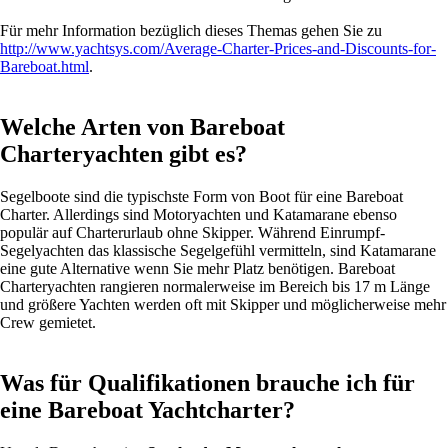
Für mehr Information bezüglich dieses Themas gehen Sie zu
http://www.yachtsys.com/Average-Charter-Prices-and-Discounts-for-
Bareboat.html
.
Welche Arten von Bareboat
Charteryachten gibt es?
Segelboote sind die typischste Form von Boot für eine Bareboat
Charter. Allerdings sind Motoryachten und Katamarane ebenso
populär auf Charterurlaub ohne Skipper. Während Einrumpf-
Segelyachten das klassische Segelgefühl vermitteln, sind Katamarane
eine gute Alternative wenn Sie mehr Platz benötigen. Bareboat
Charteryachten rangieren normalerweise im Bereich bis 17 m Länge
und größere Yachten werden oft mit Skipper und möglicherweise mehr
Crew gemietet.
Was für Qualifikationen brauche ich für
eine Bareboat Yachtcharter?