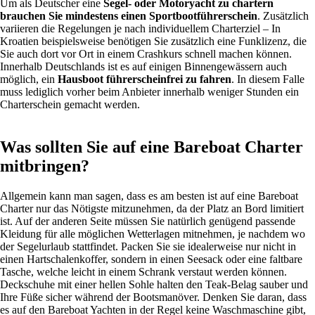
Um als Deutscher eine
Segel- oder Motoryacht zu chartern
brauchen Sie mindestens einen Sportbootführerschein
. Zusätzlich
variieren die Regelungen je nach individuellem Charterziel – In
Kroatien beispielsweise benötigen Sie zusätzlich eine Funklizenz, die
Sie auch dort vor Ort in einem Crashkurs schnell machen können.
Innerhalb Deutschlands ist es auf einigen Binnengewässern auch
möglich, ein
Hausboot führerscheinfrei zu fahren
. In diesem Falle
muss lediglich vorher beim Anbieter innerhalb weniger Stunden ein
Charterschein gemacht werden.
Was sollten Sie auf eine Bareboat Charter
mitbringen?
Allgemein kann man sagen, dass es am besten ist auf eine Bareboat
Charter nur das Nötigste mitzunehmen, da der Platz an Bord limitiert
ist. Auf der anderen Seite müssen Sie natürlich genügend passende
Kleidung für alle möglichen Wetterlagen mitnehmen, je nachdem wo
der Segelurlaub stattfindet. Packen Sie sie idealerweise nur nicht in
einen Hartschalenkoffer, sondern in einen Seesack oder eine faltbare
Tasche, welche leicht in einem Schrank verstaut werden können.
Deckschuhe mit einer hellen Sohle halten den Teak-Belag sauber und
Ihre Füße sicher während der Bootsmanöver. Denken Sie daran, dass
es auf den Bareboat Yachten in der Regel keine Waschmaschine gibt,