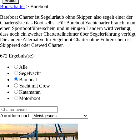
Bootscharter
>
Bareboat
Bareboat Charter ist Segelurlaub ohne Skipper, also segelt einer der
Chartergäste das Boot selbst. Für Bareboat Yachtcharter braucht man
einen Sportbootführerschein und in einigen Ländern wird verlangt,
dass noch ein zweiter Charterteilnehmer über Segelerfahrung verfügt.
Die andere Alternative für Segelboot Charter ohne Führerschein ist
Skippered oder Crewed Charter.
672 Ergebnis(se)
Alle
Segelyacht
Bareboat
Yacht mit Crew
Katamaran
Motorboot
Anordnen nach