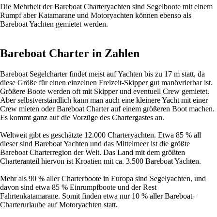
Die Mehrheit der Bareboat Charteryachten sind Segelboote mit einem
Rumpf aber Katamarane und Motoryachten können ebenso als
Bareboat Yachten gemietet werden.
Bareboat Charter in Zahlen
Bareboat Segelcharter findet meist auf Yachten bis zu 17 m statt, da
diese Größe für einen einzelnen Freizeit-Skipper gut manövrierbar ist.
Größere Boote werden oft mit Skipper und eventuell Crew gemietet.
Aber selbstverständlich kann man auch eine kleinere Yacht mit einer
Crew mieten oder Bareboat Charter auf einem größeren Boot machen.
Es kommt ganz auf die Vorzüge des Chartergastes an.
Weltweit gibt es geschätzte 12.000 Charteryachten. Etwa 85 % all
dieser sind Bareboat Yachten und das Mittelmeer ist die größte
Bareboat Charterregion der Welt. Das Land mit dem größten
Charteranteil hiervon ist Kroatien mit ca. 3.500 Bareboat Yachten.
Mehr als 90 % aller Charterboote in Europa sind Segelyachten, und
davon sind etwa 85 % Einrumpfboote und der Rest
Fahrtenkatamarane. Somit finden etwa nur 10 % aller Bareboat-
Charterurlaube auf Motoryachten statt.