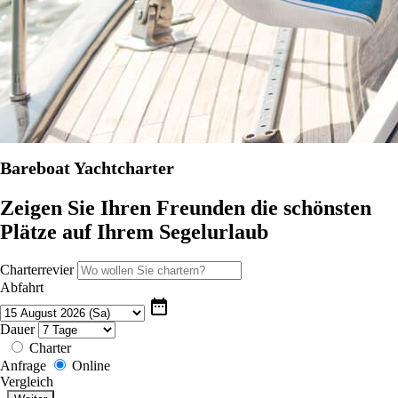
Bareboat Yachtcharter
Zeigen Sie Ihren Freunden die schönsten
Plätze auf Ihrem Segelurlaub
Charterrevier
Abfahrt
date_range
Dauer
Charter
Anfrage
Online
Vergleich