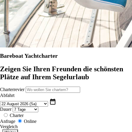
Bareboat Yachtcharter
Zeigen Sie Ihren Freunden die schönsten
Plätze auf Ihrem Segelurlaub
Charterrevier
Abfahrt
date_range
Dauer
Charter
Anfrage
Online
Vergleich