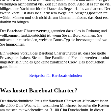
verbringen nicht einmal viel Zeit auf ihrem Boot. Also ist es für sie viel
billiger, eine Yacht nur für die Dauer des Segelurlaubs zu chartern. Der
zweite Vorteil ist dass sie auf diesem Wege ihre Ausgangsposition frei
wählen können und sich nicht darum kümmern müssen, das Boot erst
dorthin zu bringen.
Der
Bareboat Chartervertrag
garantiert dass alles in Ordnung und
vollkommen funktionstüchtig ist, wenn Sie an Bord kommen. Sie
müssen nur entscheiden, welchen Boots-Typ sie bevorzugen und wo
Sie hinmöchten.
Ein weiterer Vorzug des Bareboat Charterurlaubs ist, dass Sie große
Privatsphäre haben. Sie und Ihre Familie und Freunde werden absolut
ungestört sein und es gibt keine zusätzliche Crew. Das Boot gehört
ganz Ihnen!
Bestpreise für Bareboats einholen
Was kostet Bareboat Charter?
Der durchschnittliche Preis für
Bareboat Charter im Mittelmeer
ist an
die 2.600 € die Woche. Im westlichen Mittelmeer belaufen die Kosten
am meisten mit wöchentlich ca. 3.100 € im Durchschnitt. In dieser