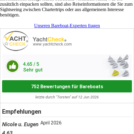
zusätzlich einpacken sollten, sind also Reiseinformationen die Sie zum
Sightseeing zwischen Chartertrips oder aus allgemeinem Interesse
benötigen.
Unseren Bareboat-Experten fragen
4.65
/ 5
Sehr gut
752 Bewertungen für Bareboats
letzte durch "Torsten" auf 12 Jun 2026
Empfehlungen
April 2026
Nicole u. Eugen
4.63