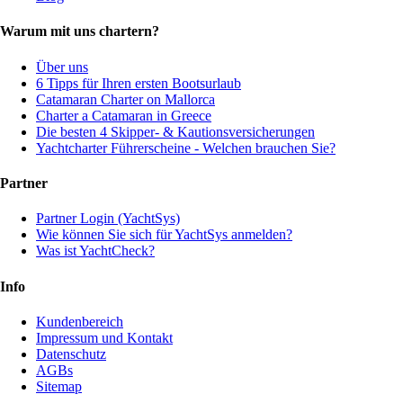
Warum mit uns chartern?
Über uns
6 Tipps für Ihren ersten Bootsurlaub
Catamaran Charter on Mallorca
Charter a Catamaran in Greece
Die besten 4 Skipper- & Kautionsversicherungen
Yachtcharter Führerscheine - Welchen brauchen Sie?
Partner
Partner Login (YachtSys)
Wie können Sie sich für YachtSys anmelden?
Was ist YachtCheck?
Info
Kundenbereich
Impressum und Kontakt
Datenschutz
AGBs
Sitemap