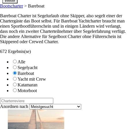
Bootscharter
>
Bareboat
Bareboat Charter ist Segelurlaub ohne Skipper, also segelt einer der
Chartergäste das Boot selbst. Für Bareboat Yachtcharter braucht man
einen Sportbootführerschein und in einigen Ländern wird verlangt,
dass noch ein zweiter Charterteilnehmer über Segelerfahrung verfügt.
Die andere Alternative für Segelboot Charter ohne Führerschein ist
Skippered oder Crewed Charter.
672 Ergebnis(se)
Alle
Segelyacht
Bareboat
Yacht mit Crew
Katamaran
Motorboot
Anordnen nach