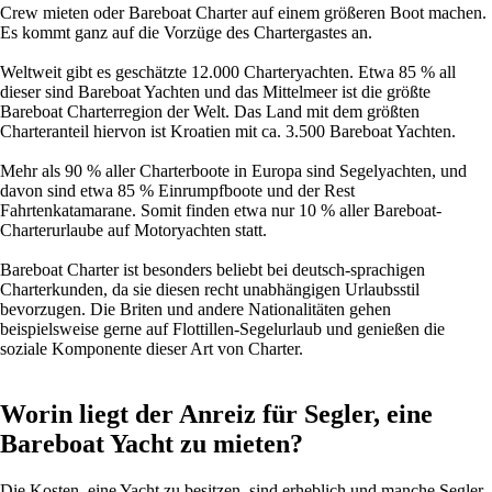
Crew mieten oder Bareboat Charter auf einem größeren Boot machen.
Es kommt ganz auf die Vorzüge des Chartergastes an.
Weltweit gibt es geschätzte 12.000 Charteryachten. Etwa 85 % all
dieser sind Bareboat Yachten und das Mittelmeer ist die größte
Bareboat Charterregion der Welt. Das Land mit dem größten
Charteranteil hiervon ist Kroatien mit ca. 3.500 Bareboat Yachten.
Mehr als 90 % aller Charterboote in Europa sind Segelyachten, und
davon sind etwa 85 % Einrumpfboote und der Rest
Fahrtenkatamarane. Somit finden etwa nur 10 % aller Bareboat-
Charterurlaube auf Motoryachten statt.
Bareboat Charter ist besonders beliebt bei deutsch-sprachigen
Charterkunden, da sie diesen recht unabhängigen Urlaubsstil
bevorzugen. Die Briten und andere Nationalitäten gehen
beispielsweise gerne auf Flottillen-Segelurlaub und genießen die
soziale Komponente dieser Art von Charter.
Worin liegt der Anreiz für Segler, eine
Bareboat Yacht zu mieten?
Die Kosten, eine Yacht zu besitzen, sind erheblich und manche Segler