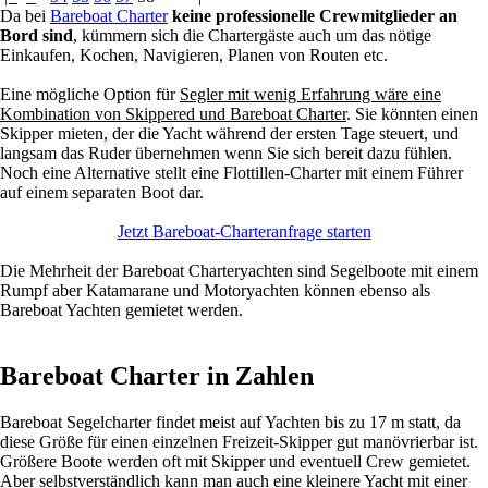
Da bei
Bareboat Charter
keine professionelle Crewmitglieder an
Bord sind
, kümmern sich die Chartergäste auch um das nötige
Einkaufen, Kochen, Navigieren, Planen von Routen etc.
Eine mögliche Option für
Segler mit wenig Erfahrung wäre eine
Kombination von Skippered und Bareboat Charter
. Sie könnten einen
Skipper mieten, der die Yacht während der ersten Tage steuert, und
langsam das Ruder übernehmen wenn Sie sich bereit dazu fühlen.
Noch eine Alternative stellt eine Flottillen-Charter mit einem Führer
auf einem separaten Boot dar.
Jetzt Bareboat-Charteranfrage starten
Die Mehrheit der Bareboat Charteryachten sind Segelboote mit einem
Rumpf aber Katamarane und Motoryachten können ebenso als
Bareboat Yachten gemietet werden.
Bareboat Charter in Zahlen
Bareboat Segelcharter findet meist auf Yachten bis zu 17 m statt, da
diese Größe für einen einzelnen Freizeit-Skipper gut manövrierbar ist.
Größere Boote werden oft mit Skipper und eventuell Crew gemietet.
Aber selbstverständlich kann man auch eine kleinere Yacht mit einer