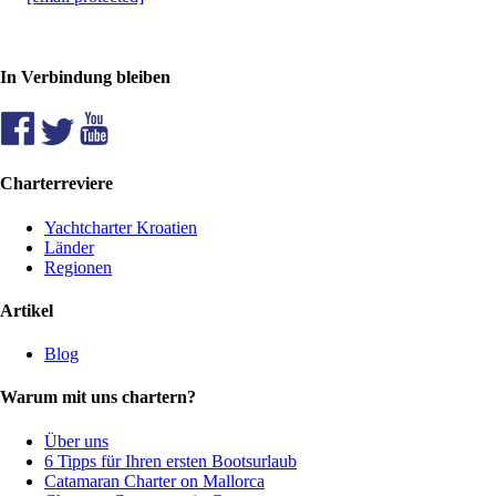
In Verbindung bleiben
Charterreviere
Yachtcharter Kroatien
Länder
Regionen
Artikel
Blog
Warum mit uns chartern?
Über uns
6 Tipps für Ihren ersten Bootsurlaub
Catamaran Charter on Mallorca