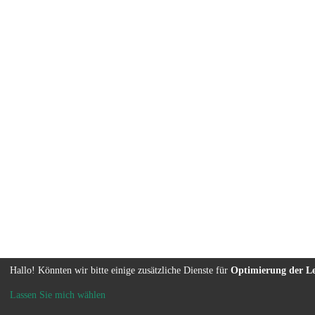
Hallo! Könnten wir bitte einige zusätzliche Dienste für
Optimierung der L
Lassen Sie mich wählen