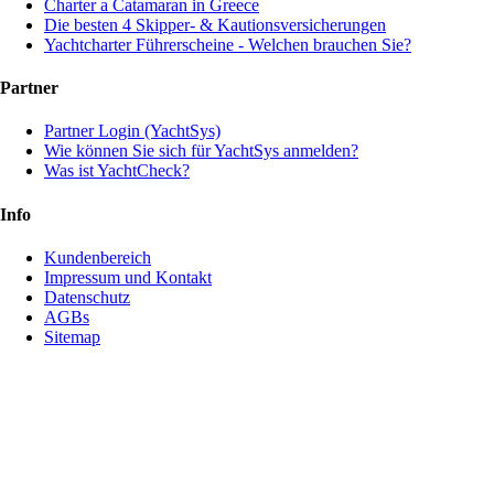
Charter a Catamaran in Greece
Die besten 4 Skipper- & Kautionsversicherungen
Yachtcharter Führerscheine - Welchen brauchen Sie?
Partner
Partner Login (YachtSys)
Wie können Sie sich für YachtSys anmelden?
Was ist YachtCheck?
Info
Kundenbereich
Impressum und Kontakt
Datenschutz
AGBs
Sitemap