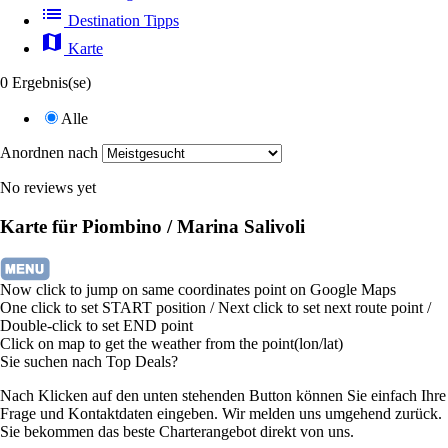
list
Destination Tipps
map
Karte
0 Ergebnis(se)
Alle
Anordnen nach
No reviews yet
Karte für Piombino / Marina Salivoli
Now click to jump on same coordinates point on Google Maps
One click to set START position / Next click to set next route point /
Double-click to set END point
Click on map to get the weather from the point(lon/lat)
Sie suchen nach Top Deals?
Nach Klicken auf den unten stehenden Button können Sie einfach Ihre
Frage und Kontaktdaten eingeben. Wir melden uns umgehend zurück.
Sie bekommen das beste Charterangebot direkt von uns.