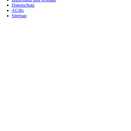
Datenschutz
AGBs
Sitemap