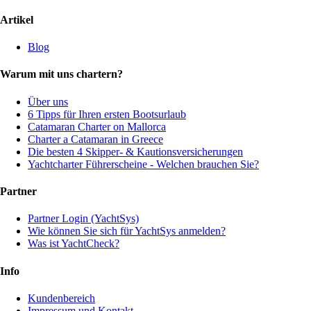
Artikel
Blog
Warum mit uns chartern?
Über uns
6 Tipps für Ihren ersten Bootsurlaub
Catamaran Charter on Mallorca
Charter a Catamaran in Greece
Die besten 4 Skipper- & Kautionsversicherungen
Yachtcharter Führerscheine - Welchen brauchen Sie?
Partner
Partner Login (YachtSys)
Wie können Sie sich für YachtSys anmelden?
Was ist YachtCheck?
Info
Kundenbereich
Impressum und Kontakt