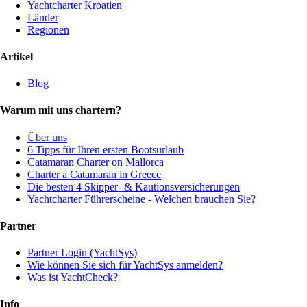
Yachtcharter Kroatien
Länder
Regionen
Artikel
Blog
Warum mit uns chartern?
Über uns
6 Tipps für Ihren ersten Bootsurlaub
Catamaran Charter on Mallorca
Charter a Catamaran in Greece
Die besten 4 Skipper- & Kautionsversicherungen
Yachtcharter Führerscheine - Welchen brauchen Sie?
Partner
Partner Login (YachtSys)
Wie können Sie sich für YachtSys anmelden?
Was ist YachtCheck?
Info