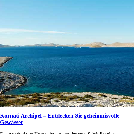
Kornati Archipel – Entdecken Sie geheimnisvolle
Gewässer
Das Archipel von Kornati ist ein wunderbares Stück Paradies