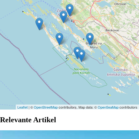
Leaflet
| ©
OpenStreetMap
contributors, Map data: ©
OpenSeaMap
contributors
Relevante Artikel