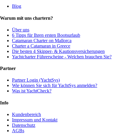
Blog
Warum mit uns chartern?
Über uns
6 Tipps für Ihren ersten Bootsurlaub
Catamaran Charter on Mallorca
Charter a Catamaran in Greece
Die besten 4 Skipper- & Kautionsversicherungen
Yachtcharter Führerscheine - Welchen brauchen Sie?
Partner
Partner Login (YachtSys)
Wie können Sie sich für YachtSys anmelden?
Was ist YachtCheck?
Info
Kundenbereich
Impressum und Kontakt
Datenschutz
AGBs