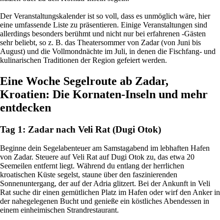
Der Veranstaltungskalender ist so voll, dass es unmöglich wäre, hier
eine umfassende Liste zu präsentieren. Einige Veranstaltungen sind
allerdings besonders berühmt und nicht nur bei erfahrenen -Gästen
sehr beliebt, so z. B. das Theatersommer von Zadar (von Juni bis
August) und die Vollmondnächte im Juli, in denen die Fischfang- und
kulinarischen Traditionen der Region gefeiert werden.
Eine Woche Segelroute ab Zadar,
Kroatien: Die Kornaten-Inseln und mehr
entdecken
Tag 1: Zadar nach Veli Rat (Dugi Otok)
Beginne dein Segelabenteuer am Samstagabend im lebhaften Hafen
von Zadar. Steuere auf Veli Rat auf Dugi Otok zu, das etwa 20
Seemeilen entfernt liegt. Während du entlang der herrlichen
kroatischen Küste segelst, staune über den faszinierenden
Sonnenuntergang, der auf der Adria glitzert. Bei der Ankunft in Veli
Rat suche dir einen gemütlichen Platz im Hafen oder wirf den Anker in
der nahegelegenen Bucht und genieße ein köstliches Abendessen in
einem einheimischen Strandrestaurant.