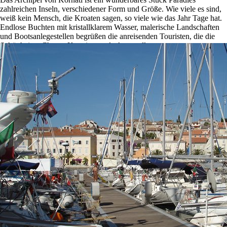
zahlreichen Inseln, verschiedener Form und Größe. Wie viele es sind,
weiß kein Mensch, die Kroaten sagen, so viele wie das Jahr Tage hat.
Endlose Buchten mit kristallklarem Wasser, malerische Landschaften
und Bootsanlegestellen begrüßen die anreisenden Touristen, die die
Schönheiten Charter Kroatien entdecken wollen.