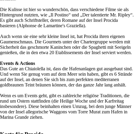
Die Kulisse ist hier so wunderschön, dass verschiedene Filme sie als
Hintergrund nutzten, wie „Il Postino“ und „Der talentierte Mr. Ripley“.
Es gibt auch Schriftsteller, deren Romane auf der Insel Procida
basieren (Alphonse de Lamartine's Graziella).
Auch wenn sie eine sehr kleine Insel ist, hat Procida ihren eigenen
Gaumenschmaus. Die Gourmets unter der Chartergruppe werden mit
Sicherheit das geschmorte Kaninchen oder die Spaghetti mit Seeigeln
genießen, die in den etwa 20 Etablissements der Insel serviert werden.
Events & Actions
Das Gute an Chiaiolella ist, dass die Hafenanlagen gut ausgebaut sind.
Und wenn Sie genug vom auf dem Meer sein haben, gibt es 6 Strände
auf der Insel, an denen Sie sich bis zum perfekten mediterranen
goldbraunen Teint bräunen können, der das ganze Jahr lang anhält.
Wenn es um Events geht, gibt es zahlreiche religiöse Traditionen, die
rund um Ostern stattfinden (die Heilige Woche und der Karfreitag
insbesondere). Diese beinhalten einen Umzug, bei dem junge Männer
von der Insel allegorische Waggons vom Torre Murat zum Hafen in
Marina Grande ziehen.