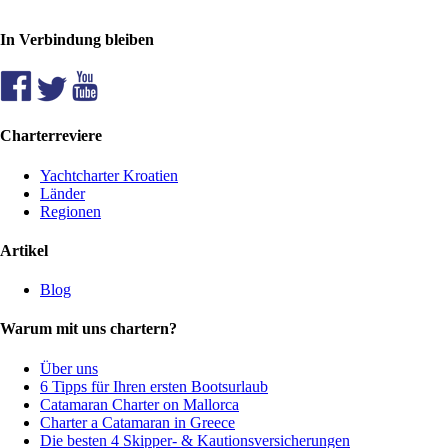
In Verbindung bleiben
Charterreviere
Yachtcharter Kroatien
Länder
Regionen
Artikel
Blog
Warum mit uns chartern?
Über uns
6 Tipps für Ihren ersten Bootsurlaub
Catamaran Charter on Mallorca
Charter a Catamaran in Greece
Die besten 4 Skipper- & Kautionsversicherungen