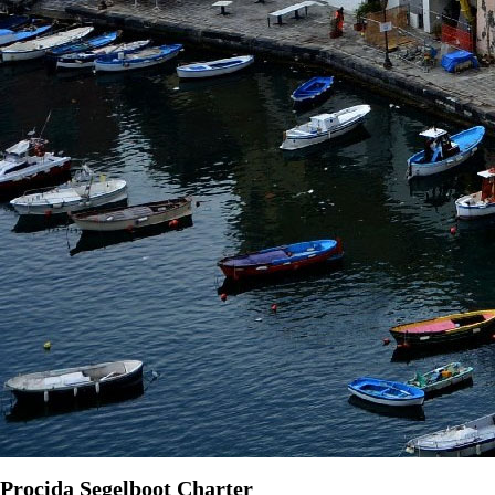
Procida Segelboot Charter