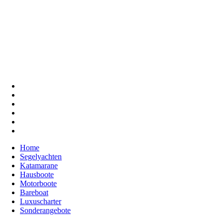
Home
Segelyachten
Katamarane
Hausboote
Motorboote
Bareboat
Luxuscharter
Sonderangebote