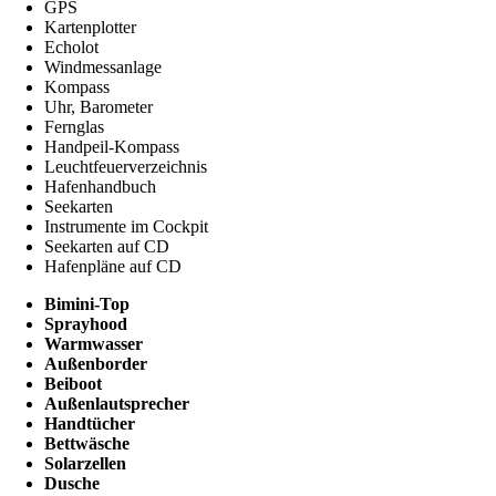
GPS
Kartenplotter
Echolot
Windmessanlage
Kompass
Uhr, Barometer
Fernglas
Handpeil-Kompass
Leuchtfeuerverzeichnis
Hafenhandbuch
Seekarten
Instrumente im Cockpit
Seekarten auf CD
Hafenpläne auf CD
Bimini-Top
Sprayhood
Warmwasser
Außenborder
Beiboot
Außenlautsprecher
Handtücher
Bettwäsche
Solarzellen
Dusche