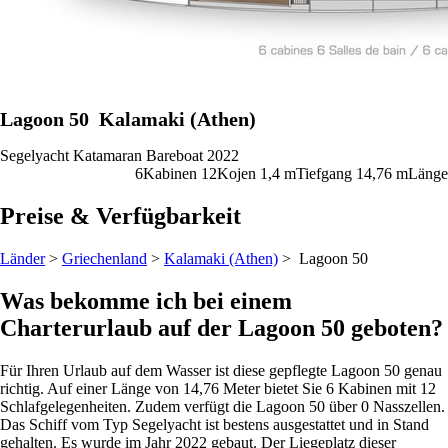
Lagoon 50
Kalamaki (Athen)
Segelyacht
Katamaran
Bareboat
2022
6
Kabinen
12
Kojen
1,4
m
Tiefgang
14,76 m
Länge
Preise & Verfügbarkeit
Länder
>
Griechenland
>
Kalamaki (Athen)
> Lagoon 50
Was bekomme ich bei einem
Charterurlaub auf der Lagoon 50 geboten?
Für Ihren Urlaub auf dem Wasser ist diese gepflegte Lagoon 50 genau
richtig. Auf einer Länge von 14,76 Meter bietet Sie 6 Kabinen mit 12
Schlafgelegenheiten. Zudem verfügt die Lagoon 50 über 0 Nasszellen.
Das Schiff vom Typ Segelyacht ist bestens ausgestattet und in Stand
gehalten. Es wurde im Jahr 2022 gebaut. Der Liegeplatz dieser