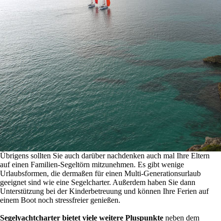
Übrigens sollten Sie auch darüber nachdenken auch mal Ihre Eltern
auf einen Familien-Segeltörn mitzunehmen. Es gibt wenige
Urlaubsformen, die dermaßen für einen Multi-Generationsurlaub
geeignet sind wie eine Segelcharter. Außerdem haben Sie dann
Unterstützung bei der Kinderbetreuung und können Ihre Ferien auf
einem Boot noch stressfreier genießen.
Segelyachtcharter bietet viele weitere Pluspunkte
neben dem