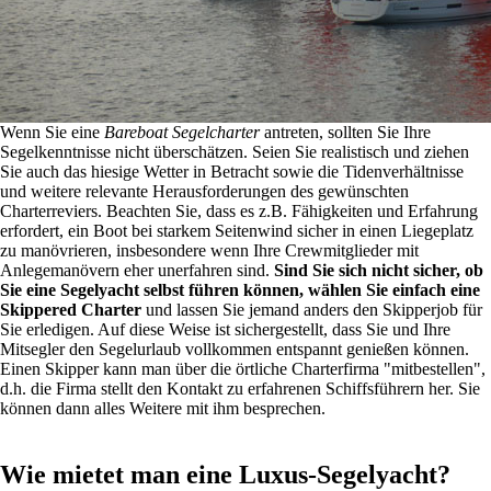
Wenn Sie eine
Bareboat Segelcharter
antreten, sollten Sie Ihre
Segelkenntnisse nicht überschätzen. Seien Sie realistisch und ziehen
Sie auch das hiesige Wetter in Betracht sowie die Tidenverhältnisse
und weitere relevante Herausforderungen des gewünschten
Charterreviers. Beachten Sie, dass es z.B. Fähigkeiten und Erfahrung
erfordert, ein Boot bei starkem Seitenwind sicher in einen Liegeplatz
zu manövrieren, insbesondere wenn Ihre Crewmitglieder mit
Anlegemanövern eher unerfahren sind.
Sind Sie sich nicht sicher, ob
Sie eine Segelyacht selbst führen können, wählen Sie einfach eine
Skippered Charter
und lassen Sie jemand anders den Skipperjob für
Sie erledigen. Auf diese Weise ist sichergestellt, dass Sie und Ihre
Mitsegler den Segelurlaub vollkommen entspannt genießen können.
Einen Skipper kann man über die örtliche Charterfirma "mitbestellen",
d.h. die Firma stellt den Kontakt zu erfahrenen Schiffsführern her. Sie
können dann alles Weitere mit ihm besprechen.
Wie mietet man eine Luxus-Segelyacht?