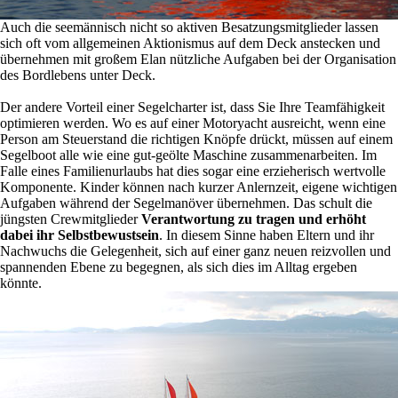
Auch die seemännisch nicht so aktiven Besatzungsmitglieder lassen
sich oft vom allgemeinen Aktionismus auf dem Deck anstecken und
übernehmen mit großem Elan nützliche Aufgaben bei der Organisation
des Bordlebens unter Deck.
Der andere Vorteil einer Segelcharter ist, dass Sie Ihre Teamfähigkeit
optimieren werden. Wo es auf einer Motoryacht ausreicht, wenn eine
Person am Steuerstand die richtigen Knöpfe drückt, müssen auf einem
Segelboot alle wie eine gut-geölte Maschine zusammenarbeiten. Im
Falle eines Familienurlaubs hat dies sogar eine erzieherisch wertvolle
Komponente. Kinder können nach kurzer Anlernzeit, eigene wichtigen
Aufgaben während der Segelmanöver übernehmen. Das schult die
jüngsten Crewmitglieder
Verantwortung zu tragen und erhöht
dabei ihr Selbstbewustsein
. In diesem Sinne haben Eltern und ihr
Nachwuchs die Gelegenheit, sich auf einer ganz neuen reizvollen und
spannenden Ebene zu begegnen, als sich dies im Alltag ergeben
könnte.