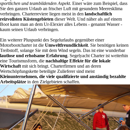
sportlichen und teambildenden Aspekt
. Einer wäre zum Beispiel, dass
Sie den ganzen Urlaub an frischer Luft mit gesundem Meeresklima
verbringen. Charterreviere liegen meist in den
landschaftlich
reizvollsten Küstengebieten
dieser Welt. Und näher als auf einem
Boot kann man an dem Ur-Elexier alles Lebens - genannt Wasser -
kaum seinen Urlaub verbringen.
Ein weiterer Pluspunkt des Segelurlaubs gegenüber einer
Motorbootcharter ist die
Umweltfreundlichkeit
. Sie benötigen keinen
Treibstoff, solange Sie mit dem Wind segeln. Das ist eine wunderbar
lautlose und erholsame Erfahrung
. Segelyacht Charter ist weiterhin
eine Tourismusform, die
nachhaltige Effekte für die lokale
Wirtschaft
mit sich bringt. Charterfirmen und an deren
Wertschöpfungskette beteiligte Zulieferer sind meist
Kleinunternehmen, die viele qualifizierte und anständig bezahlte
Arbeitsplätze
in den Zielgebieten schaffen.