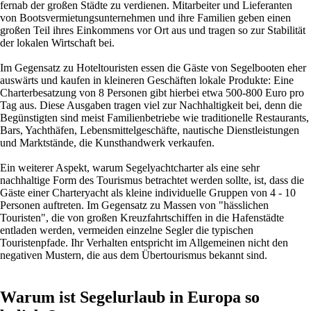
fernab der großen Städte zu verdienen. Mitarbeiter und Lieferanten
von Bootsvermietungsunternehmen und ihre Familien geben einen
großen Teil ihres Einkommens vor Ort aus und tragen so zur Stabilität
der lokalen Wirtschaft bei.
Im Gegensatz zu Hoteltouristen essen die Gäste von Segelbooten eher
auswärts und kaufen in kleineren Geschäften lokale Produkte: Eine
Charterbesatzung von 8 Personen gibt hierbei etwa 500-800 Euro pro
Tag aus. Diese Ausgaben tragen viel zur Nachhaltigkeit bei, denn die
Begünstigten sind meist Familienbetriebe wie traditionelle Restaurants,
Bars, Yachthäfen, Lebensmittelgeschäfte, nautische Dienstleistungen
und Marktstände, die Kunsthandwerk verkaufen.
Ein weiterer Aspekt, warum Segelyachtcharter als eine sehr
nachhaltige Form des Tourismus betrachtet werden sollte, ist, dass die
Gäste einer Charteryacht als kleine individuelle Gruppen von 4 - 10
Personen auftreten. Im Gegensatz zu Massen von "hässlichen
Touristen", die von großen Kreuzfahrtschiffen in die Hafenstädte
entladen werden, vermeiden einzelne Segler die typischen
Touristenpfade. Ihr Verhalten entspricht im Allgemeinen nicht den
negativen Mustern, die aus dem Übertourismus bekannt sind.
Warum ist Segelurlaub in Europa so