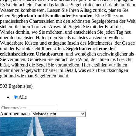
Es ist einfach ein Traum das lautlose Segeln mit einem Urlaub auf dem
Wasser zu kombinieren. Lassen Sie Ihren Alltag zurück, planen Sie
einen
Segelurlaub mit Familie oder Freunden
. Eine Fülle von
paradiesischen Charterzielen mit den schönsten Segelgebieten der Welt
stehen für Ihren Törn zur Auswahl. Segeln Sie mit der Kraft des
Windes dorthin, wo Sie möchten, und entscheiden Sie jeden Tag neu
über den nächsten Hafen, den Sie als nächstes ansteuern wollen.
Wunderbare Küsten und entlegene Inseln des Mittelmeeres, der Ostsee
und der Karibik steht Ihnen offen.
Segelcharter ist eine der
erlebnisreichsten Urlaubsarten
, und womöglich erschwinglicher als
Sie vermuten. Genießen Sie einfach den Wind, der Ihnen ins Gesicht
bläst, während die Segel Sie vorantreiben. Hier erzählen wir Ihnen
mehr über Segelyacht Charter im Detail, was es zu berücksichtigen
gibt und wie man Segelferien bucht.
503 Ergebnis(se)
Alle
Anordnen nach