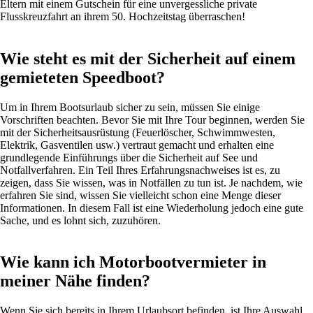
Eltern mit einem Gutschein für eine unvergessliche private
Flusskreuzfahrt an ihrem 50. Hochzeitstag überraschen!
Wie steht es mit der Sicherheit auf einem
gemieteten Speedboot?
Um in Ihrem Bootsurlaub sicher zu sein, müssen Sie einige
Vorschriften beachten. Bevor Sie mit Ihre Tour beginnen, werden Sie
mit der Sicherheitsausrüstung (Feuerlöscher, Schwimmwesten,
Elektrik, Gasventilen usw.) vertraut gemacht und erhalten eine
grundlegende Einführungs über die Sicherheit auf See und
Notfallverfahren. Ein Teil Ihres Erfahrungsnachweises ist es, zu
zeigen, dass Sie wissen, was in Notfällen zu tun ist. Je nachdem, wie
erfahren Sie sind, wissen Sie vielleicht schon eine Menge dieser
Informationen. In diesem Fall ist eine Wiederholung jedoch eine gute
Sache, und es lohnt sich, zuzuhören.
Wie kann ich Motorbootvermieter in
meiner Nähe finden?
Wenn Sie sich bereits in Ihrem Urlaubsort befinden, ist Ihre Auswahl