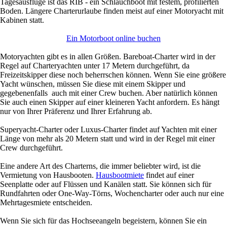
Tagesausflüge ist das RIB - ein Schlauchboot mit festem, profilierten
Boden. Längere Charterurlaube finden meist auf einer Motoryacht mit
Kabinen statt.
Ein Motorboot online buchen
Motoryachten gibt es in allen Größen. Bareboat-Charter wird in der
Regel auf Charteryachten unter 17 Metern durchgeführt, da
Freizeitskipper diese noch beherrschen können. Wenn Sie eine größere
Yacht wünschen, müssen Sie diese mit einem Skipper und
gegebenenfalls auch mit einer Crew buchen. Aber natürlich können
Sie auch einen Skipper auf einer kleineren Yacht anfordern. Es hängt
nur von Ihrer Präferenz und Ihrer Erfahrung ab.
Superyacht-Charter oder Luxus-Charter findet auf Yachten mit einer
Länge von mehr als 20 Metern statt und wird in der Regel mit einer
Crew durchgeführt.
Eine andere Art des Charterns, die immer beliebter wird, ist die
Vermietung von Hausbooten.
Hausbootmiete
findet auf einer
Seenplatte oder auf Flüssen und Kanälen statt. Sie können sich für
Rundfahrten oder One-Way-Törns, Wochencharter oder auch nur eine
Mehrtagesmiete entscheiden.
Wenn Sie sich für das Hochseeangeln begeistern, können Sie ein