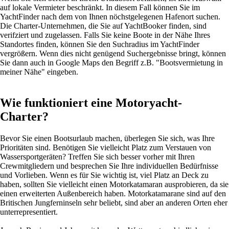
auf lokale Vermieter beschränkt. In diesem Fall können Sie im
YachtFinder nach dem von Ihnen nöchstgelegenen Hafenort suchen.
Die Charter-Unternehmen, die Sie auf YachtBooker finden, sind
verifziert und zugelassen. Falls Sie keine Boote in der Nähe Ihres
Standortes finden, können Sie den Suchradius im YachtFinder
vergrößern. Wenn dies nicht genügend Suchergebnisse bringt, können
Sie dann auch in Google Maps den Begriff z.B. "Bootsvermietung in
meiner Nähe" eingeben.
Wie funktioniert eine Motoryacht-
Charter?
Bevor Sie einen Bootsurlaub machen, überlegen Sie sich, was Ihre
Prioritäten sind. Benötigen Sie vielleicht Platz zum Verstauen von
Wassersportgeräten? Treffen Sie sich besser vorher mit Ihren
Crewmitgliedern und besprechen Sie Ihre individuellen Bedürfnisse
und Vorlieben. Wenn es für Sie wichtig ist, viel Platz an Deck zu
haben, sollten Sie vielleicht einen Motorkatamaran ausprobieren, da sie
einen erweiterten Außenbereich haben. Motorkatamarane sind auf den
Britischen Jungferninseln sehr beliebt, sind aber an anderen Orten eher
unterrepresentiert.