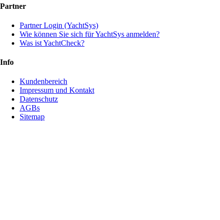
Partner
Partner Login (YachtSys)
Wie können Sie sich für YachtSys anmelden?
Was ist YachtCheck?
Info
Kundenbereich
Impressum und Kontakt
Datenschutz
AGBs
Sitemap