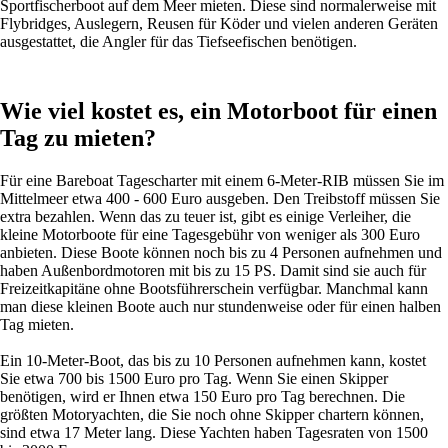
Sportfischerboot auf dem Meer mieten. Diese sind normalerweise mit
Flybridges, Auslegern, Reusen für Köder und vielen anderen Geräten
ausgestattet, die Angler für das Tiefseefischen benötigen.
Wie viel kostet es, ein Motorboot für einen
Tag zu mieten?
Für eine Bareboat Tagescharter mit einem 6-Meter-RIB müssen Sie im
Mittelmeer etwa 400 - 600 Euro ausgeben. Den Treibstoff müssen Sie
extra bezahlen. Wenn das zu teuer ist, gibt es einige Verleiher, die
kleine Motorboote für eine Tagesgebühr von weniger als 300 Euro
anbieten. Diese Boote können noch bis zu 4 Personen aufnehmen und
haben Außenbordmotoren mit bis zu 15 PS. Damit sind sie auch für
Freizeitkapitäne ohne Bootsführerschein verfügbar. Manchmal kann
man diese kleinen Boote auch nur stundenweise oder für einen halben
Tag mieten.
Ein 10-Meter-Boot, das bis zu 10 Personen aufnehmen kann, kostet
Sie etwa 700 bis 1500 Euro pro Tag. Wenn Sie einen Skipper
benötigen, wird er Ihnen etwa 150 Euro pro Tag berechnen. Die
größten Motoryachten, die Sie noch ohne Skipper chartern können,
sind etwa 17 Meter lang. Diese Yachten haben Tagesraten von 1500