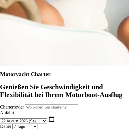
Motoryacht Charter
Genießen Sie Geschwindigkeit und
Flexibilität bei Ihrem Motorboot-Ausflug
Charterrevier
Abfahrt
date_range
Dauer