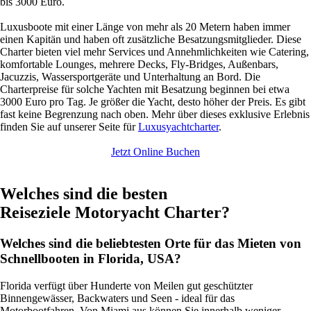
bis 3000 Euro.
Luxusboote mit einer Länge von mehr als 20 Metern haben immer
einen Kapitän und haben oft zusätzliche Besatzungsmitglieder. Diese
Charter bieten viel mehr Services und Annehmlichkeiten wie Catering,
komfortable Lounges, mehrere Decks, Fly-Bridges, Außenbars,
Jacuzzis, Wassersportgeräte und Unterhaltung an Bord. Die
Charterpreise für solche Yachten mit Besatzung beginnen bei etwa
3000 Euro pro Tag. Je größer die Yacht, desto höher der Preis. Es gibt
fast keine Begrenzung nach oben. Mehr über dieses exklusive Erlebnis
finden Sie auf unserer Seite für
Luxusyachtcharter
.
Jetzt Online Buchen
Welches sind die besten
Reiseziele Motoryacht Charter?
Welches sind die beliebtesten Orte für das Mieten von
Schnellbooten in Florida, USA?
Florida verfügt über Hunderte von Meilen gut geschützter
Binnengewässer, Backwaters und Seen - ideal für das
Motorbootfahren. Von Miami aus können Sie innerhalb weniger