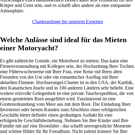
Körper und Geist sein, und es schafft alles andere als eine entspannte
Atmosphäre.
Charteranfrage bei unserem Experten
Welche Anlässe sind ideal für das Mieten
einer Motoryacht?
Es gibt zahlreiche Gründe, ein Motorboot zu mieten. Das kann eine
Firmenveranstaltung mit Kollegen sein, der Hochzeitstag Ihrer Tochter,
eine Flitterwochenreise mit Ihrer Frau, eine Reise mit Ihren alten
Freunden von der Uni oder ein romantischer Ausflug mit Ihrer
aktuellen Flamme. Hochseeangel-Charter ist in den USA, der Karibik,
den Kanarischen Inseln und in 100 anderen Ländern sehr beliebt. Eine
weitere reizvolle Gelegenheit ist eine private Tauchexpedition, die von
einem gemieteten Boot ausgeführt wird. Faszinierend ist eine
Grottenerkundung vom Meer aus mit dem Boot. Die Einladung Ihrer
Investoren oder besten Kunden zum Abschluss eines erfolgreichen
Geschäfts bietet definitiv einen großartigen Auftakt für eine
erfolgreiche Geschäftsbeziehung. Nehmen Sie Ihre Kinder und Ihre
Familie mit auf eine Bootsfahrt - das schafft unvergessliche Momente
und schöne Bilder für Ihr Fotoalbum. Nicht zuletzt können Sie Ihre