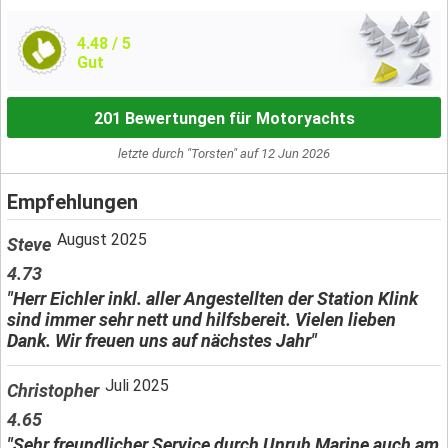
4.48
/ 5
Gut
201 Bewertungen für Motoryachts
letzte durch "Torsten" auf 12 Jun 2026
Empfehlungen
August 2025
Steve
4.73
"Herr Eichler inkl. aller Angestellten der Station Klink
sind immer sehr nett und hilfsbereit. Vielen lieben
Dank. Wir freuen uns auf nächstes Jahr"
Juli 2025
Christopher
4.65
"Sehr freundlicher Service durch Unruh Marine auch am