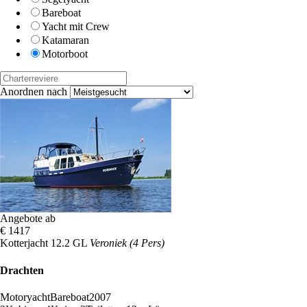
Bareboat
Yacht mit Crew
Katamaran
Motorboot
Anordnen nach
Angebote ab
€ 1417
Kotterjacht 12.2 GL
Veroniek (4 Pers)
Drachten
Motoryacht
Bareboat
2007