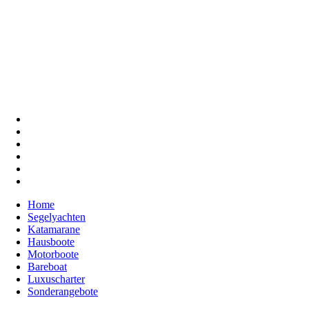
Home
Segelyachten
Katamarane
Hausboote
Motorboote
Bareboat
Luxuscharter
Sonderangebote