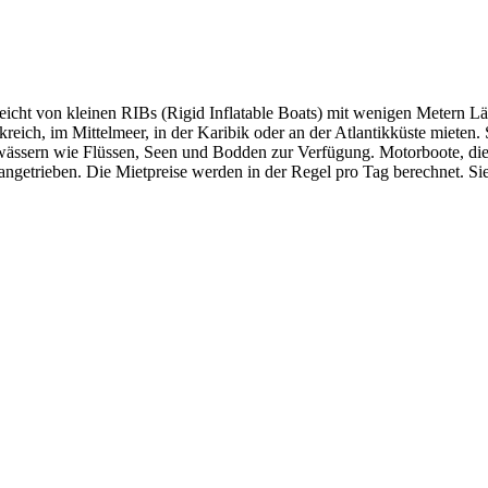
reicht von kleinen RIBs (Rigid Inflatable Boats) mit wenigen Metern L
eich, im Mittelmeer, in der Karibik oder an der Atlantikküste mieten.
wässern wie Flüssen, Seen und Bodden zur Verfügung. Motorboote, die 
ngetrieben. Die Mietpreise werden in der Regel pro Tag berechnet. S