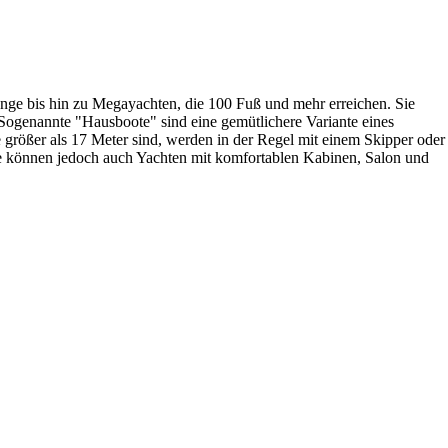
änge bis hin zu Megayachten, die 100 Fuß und mehr erreichen. Sie
 Sogenannte "Hausboote" sind eine gemütlichere Variante eines
größer als 17 Meter sind, werden in der Regel mit einem Skipper oder
ie können jedoch auch Yachten mit komfortablen Kabinen, Salon und