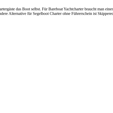
hartergäste das Boot selbst. Für Bareboat Yachtcharter braucht man ein
ndere Alternative für Segelboot Charter ohne Führerschein ist Skipper