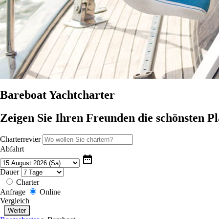
Bareboat Yachtcharter
Zeigen Sie Ihren Freunden die schönsten P
Charterrevier
Abfahrt
date_range
Dauer
Charter
Anfrage
Online
Vergleich