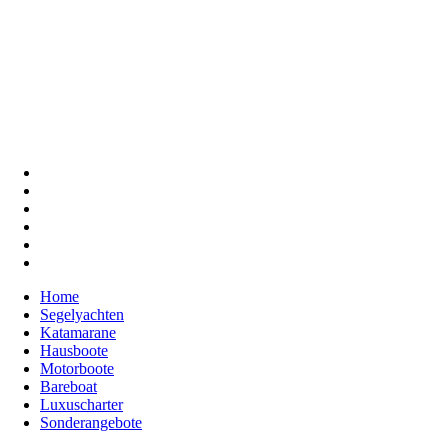
Home
Segelyachten
Katamarane
Hausboote
Motorboote
Bareboat
Luxuscharter
Sonderangebote