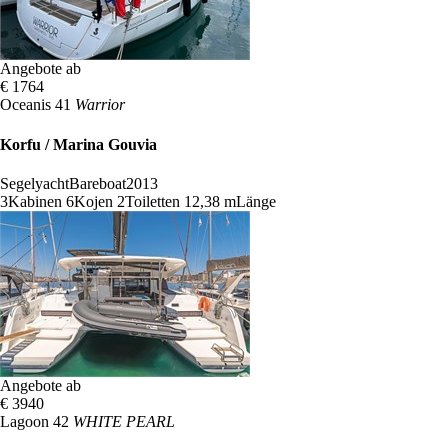
Angebote ab
€ 1764
Oceanis 41
Warrior
Korfu / Marina Gouvia
Segelyacht
Bareboat
2013
3
Kabinen
6
Kojen
2
Toiletten
12,38 m
Länge
Angebote ab
€ 3940
Lagoon 42
WHITE PEARL