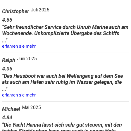
Juli 2025
Christopher
4.65
"Sehr freundlicher Service durch Unruh Marine auch am
Wochenende. Unkomplizierte Übergabe des Schiffs
..."
erfahren sie mehr
Juni 2025
Ralph
4.06
"Das Hausboot war auch bei Wellengang auf dem See
als auch am Hafen sehr ruhig im Wasser gelegen, die
..."
erfahren sie mehr
Mai 2025
Michael
4.84
"Die Yacht Hanna lässt sich sehr gut steuern, mit den
beiden Strahlrudern kann man auch in engen Hafe