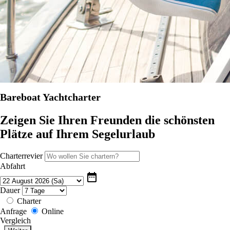
Bareboat Yachtcharter
Zeigen Sie Ihren Freunden die schönsten
Plätze auf Ihrem Segelurlaub
Charterrevier
Abfahrt
date_range
Dauer
Charter
Anfrage
Online
Vergleich