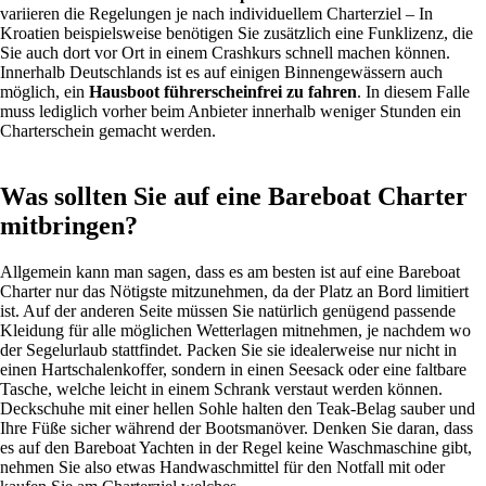
variieren die Regelungen je nach individuellem Charterziel – In
Kroatien beispielsweise benötigen Sie zusätzlich eine Funklizenz, die
Sie auch dort vor Ort in einem Crashkurs schnell machen können.
Innerhalb Deutschlands ist es auf einigen Binnengewässern auch
möglich, ein
Hausboot führerscheinfrei zu fahren
. In diesem Falle
muss lediglich vorher beim Anbieter innerhalb weniger Stunden ein
Charterschein gemacht werden.
Was sollten Sie auf eine Bareboat Charter
mitbringen?
Allgemein kann man sagen, dass es am besten ist auf eine Bareboat
Charter nur das Nötigste mitzunehmen, da der Platz an Bord limitiert
ist. Auf der anderen Seite müssen Sie natürlich genügend passende
Kleidung für alle möglichen Wetterlagen mitnehmen, je nachdem wo
der Segelurlaub stattfindet. Packen Sie sie idealerweise nur nicht in
einen Hartschalenkoffer, sondern in einen Seesack oder eine faltbare
Tasche, welche leicht in einem Schrank verstaut werden können.
Deckschuhe mit einer hellen Sohle halten den Teak-Belag sauber und
Ihre Füße sicher während der Bootsmanöver. Denken Sie daran, dass
es auf den Bareboat Yachten in der Regel keine Waschmaschine gibt,
nehmen Sie also etwas Handwaschmittel für den Notfall mit oder