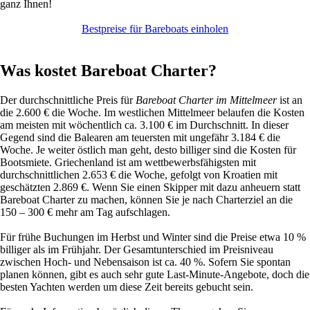
ganz Ihnen!
Bestpreise für Bareboats einholen
Was kostet Bareboat Charter?
Der durchschnittliche Preis für
Bareboat Charter im Mittelmeer
ist an
die 2.600 € die Woche. Im westlichen Mittelmeer belaufen die Kosten
am meisten mit wöchentlich ca. 3.100 € im Durchschnitt. In dieser
Gegend sind die Balearen am teuersten mit ungefähr 3.184 € die
Woche. Je weiter östlich man geht, desto billiger sind die Kosten für
Bootsmiete. Griechenland ist am wettbewerbsfähigsten mit
durchschnittlichen 2.653 € die Woche, gefolgt von Kroatien mit
geschätzten 2.869 €. Wenn Sie einen Skipper mit dazu anheuern statt
Bareboat Charter zu machen, können Sie je nach Charterziel an die
150 – 300 € mehr am Tag aufschlagen.
Für frühe Buchungen im Herbst und Winter sind die Preise etwa 10 %
billiger als im Frühjahr. Der Gesamtunterschied im Preisniveau
zwischen Hoch- und Nebensaison ist ca. 40 %. Sofern Sie spontan
planen können, gibt es auch sehr gute Last-Minute-Angebote, doch die
besten Yachten werden um diese Zeit bereits gebucht sein.