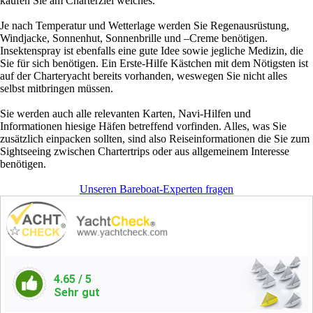
kaufen Sie am Charterziel welches.
Je nach Temperatur und Wetterlage werden Sie Regenausrüstung,
Windjacke, Sonnenhut, Sonnenbrille und –Creme benötigen.
Insektenspray ist ebenfalls eine gute Idee sowie jegliche Medizin, die
Sie für sich benötigen. Ein Erste-Hilfe Kästchen mit dem Nötigsten ist
auf der Charteryacht bereits vorhanden, weswegen Sie nicht alles
selbst mitbringen müssen.
Sie werden auch alle relevanten Karten, Navi-Hilfen und
Informationen hiesige Häfen betreffend vorfinden. Alles, was Sie
zusätzlich einpacken sollten, sind also Reiseinformationen die Sie zum
Sightseeing zwischen Chartertrips oder aus allgemeinem Interesse
benötigen.
Unseren Bareboat-Experten fragen
4.65
/ 5
Sehr gut