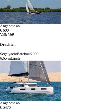
Angebote ab
€ 600
Valk
Valk
Drachten
Segelyacht
Bareboat
2000
6,65 m
Länge
Angebote ab
€ 5470