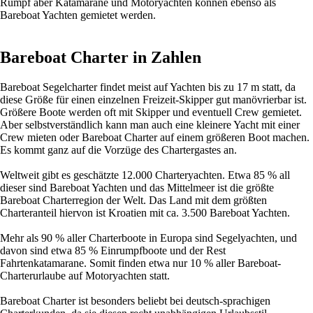
Rumpf aber Katamarane und Motoryachten können ebenso als
Bareboat Yachten gemietet werden.
Bareboat Charter in Zahlen
Bareboat Segelcharter findet meist auf Yachten bis zu 17 m statt, da
diese Größe für einen einzelnen Freizeit-Skipper gut manövrierbar ist.
Größere Boote werden oft mit Skipper und eventuell Crew gemietet.
Aber selbstverständlich kann man auch eine kleinere Yacht mit einer
Crew mieten oder Bareboat Charter auf einem größeren Boot machen.
Es kommt ganz auf die Vorzüge des Chartergastes an.
Weltweit gibt es geschätzte 12.000 Charteryachten. Etwa 85 % all
dieser sind Bareboat Yachten und das Mittelmeer ist die größte
Bareboat Charterregion der Welt. Das Land mit dem größten
Charteranteil hiervon ist Kroatien mit ca. 3.500 Bareboat Yachten.
Mehr als 90 % aller Charterboote in Europa sind Segelyachten, und
davon sind etwa 85 % Einrumpfboote und der Rest
Fahrtenkatamarane. Somit finden etwa nur 10 % aller Bareboat-
Charterurlaube auf Motoryachten statt.
Bareboat Charter ist besonders beliebt bei deutsch-sprachigen