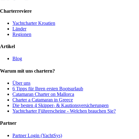
Charterreviere
Yachtcharter Kroatien
Länder
Regionen
Artikel
Blog
Warum mit uns chartern?
Über uns
6 Tipps für Ihren ersten Bootsurlaub
Catamaran Charter on Mallorca
Charter a Catamaran in Greece
Die besten 4 Skipper- & Kautionsversicherungen
Yachtcharter Führerscheine - Welchen brauchen Sie?
Partner
Partner Login (YachtSys)