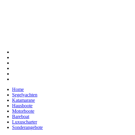
Home
Segelyachten
Katamarane
Hausboote
Motorboote
Bareboat
Luxuscharter
Sonderangebote