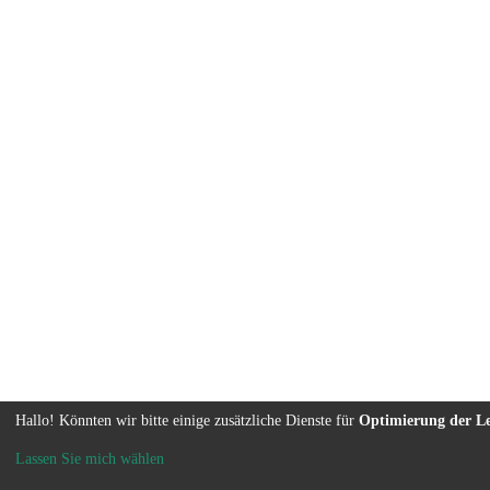
Hallo! Könnten wir bitte einige zusätzliche Dienste für
Optimierung der L
Lassen Sie mich wählen