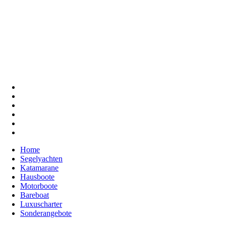
Home
Segelyachten
Katamarane
Hausboote
Motorboote
Bareboat
Luxuscharter
Sonderangebote