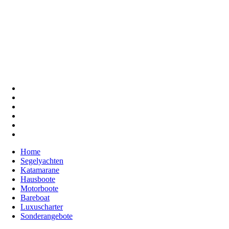
Home
Segelyachten
Katamarane
Hausboote
Motorboote
Bareboat
Luxuscharter
Sonderangebote