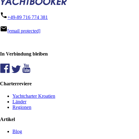
phone
+49-89 716 774 381
mail
[email protected]
In Verbindung bleiben
Charterreviere
Yachtcharter Kroatien
Länder
Regionen
Artikel
Blog