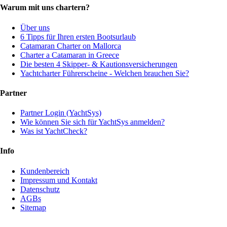
Warum mit uns chartern?
Über uns
6 Tipps für Ihren ersten Bootsurlaub
Catamaran Charter on Mallorca
Charter a Catamaran in Greece
Die besten 4 Skipper- & Kautionsversicherungen
Yachtcharter Führerscheine - Welchen brauchen Sie?
Partner
Partner Login (YachtSys)
Wie können Sie sich für YachtSys anmelden?
Was ist YachtCheck?
Info
Kundenbereich
Impressum und Kontakt
Datenschutz
AGBs
Sitemap