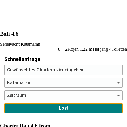
Bali 4.6
Segelyacht
Katamaran
8 + 2
Kojen
1,22
m
Tiefgang
4
Toiletten
Schnellanfrage
Charter Bali 4.6 from