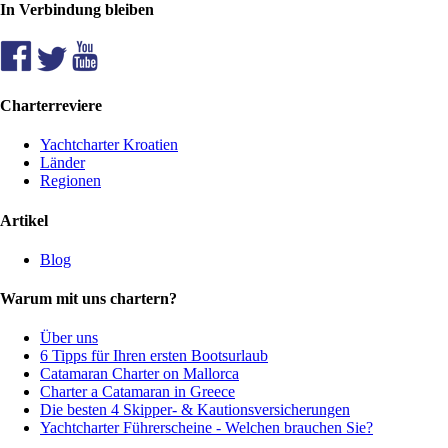
In Verbindung bleiben
Charterreviere
Yachtcharter Kroatien
Länder
Regionen
Artikel
Blog
Warum mit uns chartern?
Über uns
6 Tipps für Ihren ersten Bootsurlaub
Catamaran Charter on Mallorca
Charter a Catamaran in Greece
Die besten 4 Skipper- & Kautionsversicherungen
Yachtcharter Führerscheine - Welchen brauchen Sie?