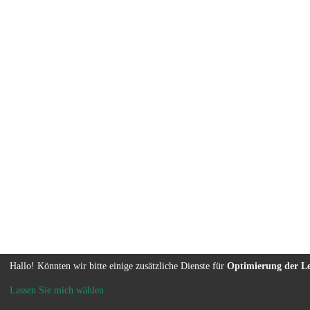
Hallo! Könnten wir bitte einige zusätzliche Dienste für
Optimierung der L
Lassen Sie mich wählen