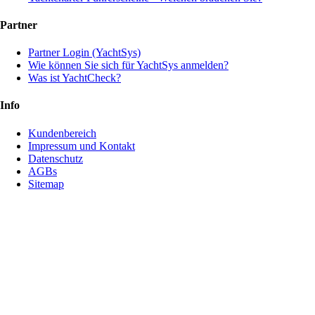
Partner
Partner Login (YachtSys)
Wie können Sie sich für YachtSys anmelden?
Was ist YachtCheck?
Info
Kundenbereich
Impressum und Kontakt
Datenschutz
AGBs
Sitemap