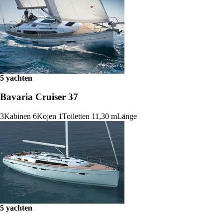
5 yachten
Bavaria Cruiser 37
3
Kabinen
6
Kojen
1
Toiletten
11,30 m
Länge
5 yachten