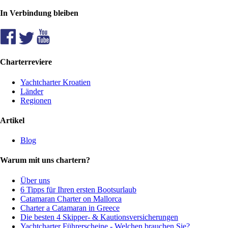
In Verbindung bleiben
Charterreviere
Yachtcharter Kroatien
Länder
Regionen
Artikel
Blog
Warum mit uns chartern?
Über uns
6 Tipps für Ihren ersten Bootsurlaub
Catamaran Charter on Mallorca
Charter a Catamaran in Greece
Die besten 4 Skipper- & Kautionsversicherungen
Yachtcharter Führerscheine - Welchen brauchen Sie?