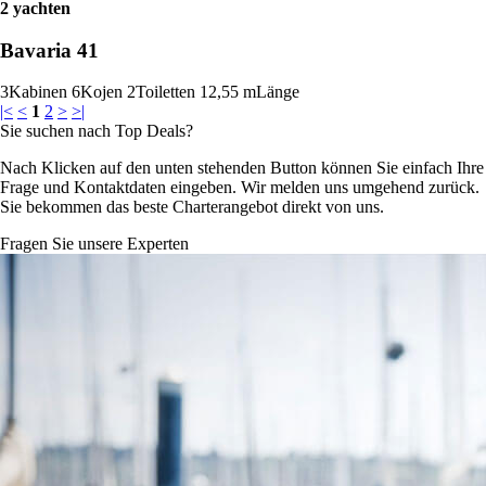
2 yachten
Bavaria 41
3
Kabinen
6
Kojen
2
Toiletten
12,55 m
Länge
|<
<
1
2
>
>|
Sie suchen nach Top Deals?
Nach Klicken auf den unten stehenden Button können Sie einfach Ihre
Frage und Kontaktdaten eingeben. Wir melden uns umgehend zurück.
Sie bekommen das beste Charterangebot direkt von uns.
Fragen Sie unsere Experten