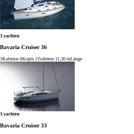
3 yachten
Bavaria Cruiser 36
3
Kabinen
6
Kojen
1
Toiletten
11,30 m
Länge
3 yachten
Bavaria Cruiser 33