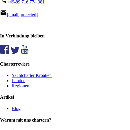
+49-89 716 774 381
mail
[email protected]
In Verbindung bleiben
Charterreviere
Yachtcharter Kroatien
Länder
Regionen
Artikel
Blog
Warum mit uns chartern?