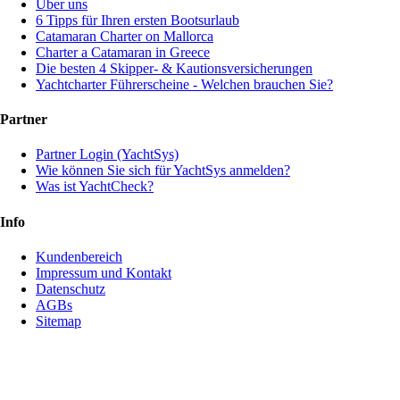
Über uns
6 Tipps für Ihren ersten Bootsurlaub
Catamaran Charter on Mallorca
Charter a Catamaran in Greece
Die besten 4 Skipper- & Kautionsversicherungen
Yachtcharter Führerscheine - Welchen brauchen Sie?
Partner
Partner Login (YachtSys)
Wie können Sie sich für YachtSys anmelden?
Was ist YachtCheck?
Info
Kundenbereich
Impressum und Kontakt
Datenschutz
AGBs
Sitemap