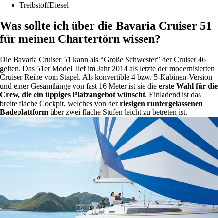
Treibstoff
Diesel
Was sollte ich über die Bavaria Cruiser 51
für meinen Chartertörn wissen?
Die Bavaria Cruiser 51 kann als “Große Schwester” der Cruiser 46
gelten. Das 51er Modell lief im Jahr 2014 als letzte der modernisierten
Cruiser Reihe vom Stapel. Als konvertible 4 bzw. 5-Kabinen-Version
und einer Gesamtlänge von fast 16 Meter ist sie die
erste Wahl für die
Crew, die ein üppiges Platzangebot wünscht
. Einladend ist das
breite flache Cockpit, welches von der
riesigen runtergelassenen
Badeplattform
über zwei flache Stufen leicht zu betreten ist.