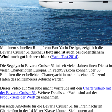
Mit einem schnellen Rumpf von Farr Yacht Design, zeigt sich die
Bavaria Cruiser 51 durchaus
flott und ist auch bei ordentlichem
Wind noch gut beherrschbar
(
Yacht Test 2014
).
Die Segelyacht Bavaria Cruiser 51 tut seit vielen Jahren ihren Dienst in
vielen Charterflotten Europas. In YachtSys.com können über 50
Einheiten dieser beliebten Charteryacht in mehr als einem Dutzend
Häfen des Mittelmeeres gebucht werden.
Dieser Video auf YouTube macht Vorfreude auf den
Charterurlaub mit
der Bavaria Cruiser 51
. Weitere Details zur Yacht sind auf der
Produktseite der Werft
zu entnehmen.
Passende Angebote für die Bavaria Cruiser 51 für Ihren nächsten
Chartertörn in der 14 Meter Klasse können Sie bequem auf