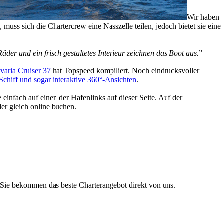
Wir haben
uss sich die Chartercrew eine Nasszelle teilen, jedoch bietet sie eine
der und ein frisch gestaltetes Interieur zeichnen das Boot aus.
”
varia Cruiser 37
hat Topspeed kompiliert. Noch eindrucksvoller
chiff und sogar interaktive 360°-Ansichten
.
einfach auf einen der Hafenlinks auf dieser Seite. Auf der
er gleich online buchen.
Sie bekommen das beste Charterangebot direkt von uns.