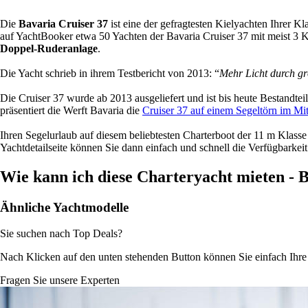
Die
Bavaria Cruiser 37
ist eine der gefragtesten Kielyachten Ihrer Kl
auf YachtBooker etwa 50 Yachten der Bavaria Cruiser 37 mit meist 3 Ka
Doppel-Ruderanlage
.
Die Yacht schrieb in ihrem Testbericht von 2013: “
Mehr Licht durch grö
Die Cruiser 37 wurde ab 2013 ausgeliefert und ist bis heute Bestandte
präsentiert die Werft Bavaria die
Cruiser 37 auf einem Segeltörn im Mi
Ihren Segelurlaub auf diesem beliebtesten Charterboot der 11 m Klasse
Yachtdetailseite können Sie dann einfach und schnell die Verfügbarkei
Wie kann ich diese Charteryacht mieten - 
Ähnliche Yachtmodelle
Sie suchen nach Top Deals?
Nach Klicken auf den unten stehenden Button können Sie einfach Ihr
Fragen Sie unsere Experten