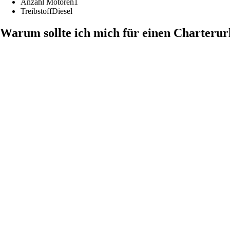
Anzahl Motoren
1
Treibstoff
Diesel
Warum sollte ich mich für einen Charterur