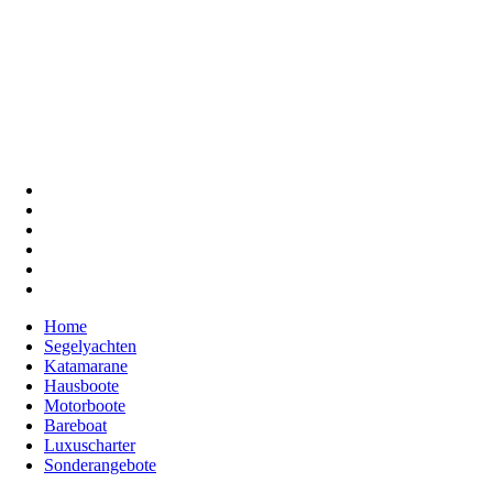
Home
Segelyachten
Katamarane
Hausboote
Motorboote
Bareboat
Luxuscharter
Sonderangebote