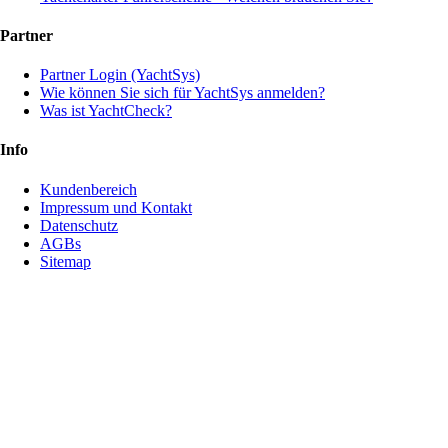
Partner
Partner Login (YachtSys)
Wie können Sie sich für YachtSys anmelden?
Was ist YachtCheck?
Info
Kundenbereich
Impressum und Kontakt
Datenschutz
AGBs
Sitemap