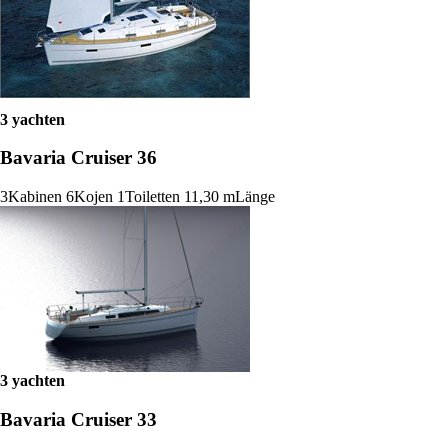
3 yachten
Bavaria Cruiser 36
3
Kabinen
6
Kojen
1
Toiletten
11,30 m
Länge
3 yachten
Bavaria Cruiser 33