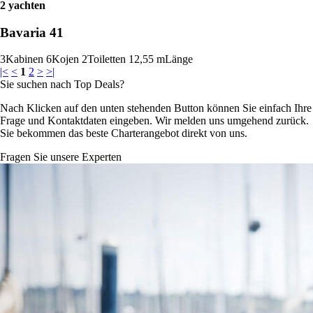
2 yachten
Bavaria 41
3
Kabinen
6
Kojen
2
Toiletten
12,55 m
Länge
|<
<
1
2
>
>|
Sie suchen nach Top Deals?
Nach Klicken auf den unten stehenden Button können Sie einfach Ihre
Frage und Kontaktdaten eingeben. Wir melden uns umgehend zurück.
Sie bekommen das beste Charterangebot direkt von uns.
Fragen Sie unsere Experten