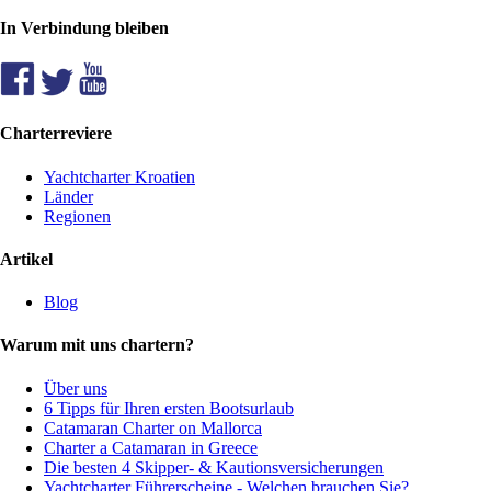
In Verbindung bleiben
Charterreviere
Yachtcharter Kroatien
Länder
Regionen
Artikel
Blog
Warum mit uns chartern?
Über uns
6 Tipps für Ihren ersten Bootsurlaub
Catamaran Charter on Mallorca
Charter a Catamaran in Greece
Die besten 4 Skipper- & Kautionsversicherungen
Yachtcharter Führerscheine - Welchen brauchen Sie?