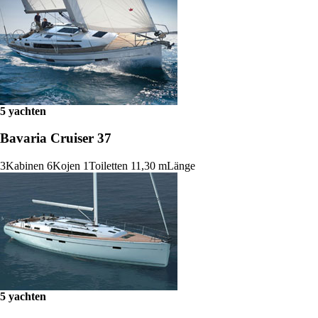
5 yachten
Bavaria Cruiser 37
3
Kabinen
6
Kojen
1
Toiletten
11,30 m
Länge
5 yachten