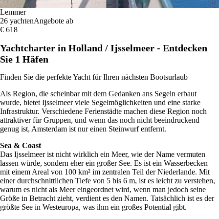
Lemmer
26 yachten
Angebote ab
€ 618
Yachtcharter in Holland / Ijsselmeer - Entdecken
Sie 1 Häfen
Finden Sie die perfekte Yacht für Ihren nächsten Bootsurlaub
Als Region, die scheinbar mit dem Gedanken ans Segeln erbaut
wurde, bietet Ijsselmeer viele Segelmöglichkeiten und eine starke
Infrastruktur. Verschiedene Ferienstädte machen diese Region noch
attraktiver für Gruppen, und wenn das noch nicht beeindruckend
genug ist, Amsterdam ist nur einen Steinwurf entfernt.
Sea & Coast
Das Ijsselmeer ist nicht wirklich ein Meer, wie der Name vermuten
lassen würde, sondern eher ein großer See. Es ist ein Wasserbecken
mit einem Areal von 100 km² im zentralen Teil der Niederlande. Mit
einer durchschnittlichen Tiefe von 5 bis 6 m, ist es leicht zu verstehen,
warum es nicht als Meer eingeordnet wird, wenn man jedoch seine
Größe in Betracht zieht, verdient es den Namen. Tatsächlich ist es der
größte See in Westeuropa, was ihm ein großes Potential gibt.