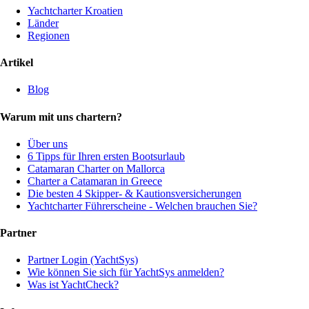
Yachtcharter Kroatien
Länder
Regionen
Artikel
Blog
Warum mit uns chartern?
Über uns
6 Tipps für Ihren ersten Bootsurlaub
Catamaran Charter on Mallorca
Charter a Catamaran in Greece
Die besten 4 Skipper- & Kautionsversicherungen
Yachtcharter Führerscheine - Welchen brauchen Sie?
Partner
Partner Login (YachtSys)
Wie können Sie sich für YachtSys anmelden?
Was ist YachtCheck?