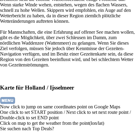
Wenn starke Winde wehen, entstehen, wegen des flachen Wassers,
schnell zu hohe Wellen. Skippern wird empfohlen, ein Auge auf den
Wetterbericht zu haben, da in dieser Region ziemlich plötzliche
Wetteränderungen auftreten können.
Für Mannschaften, die eine Erfahrung auf offener See machen wollen,
gibt es die Möglichkeit, über zwei Schleusen im Damm, zum
nördlichen Waddenzee (Wattenmeer) zu gelangen. Wenn Sie dieses
Ziel verfolgen, müssen Sie jedoch über Kenntnisse der Gezeiten-
Navigation verfügen, und im Besitz einer Gezeitenkarte sein, da diese
Region von den Gezeiten beeinflusst wird, und bei schlechtem Wetter
von Gezeitenströmungen.
Karte für Holland / Ijsselmeer
Now click to jump on same coordinates point on Google Maps
One click to set START position / Next click to set next route point /
Double-click to set END point
Click on map to get the weather from the point(lon/lat)
Sie suchen nach Top Deals?