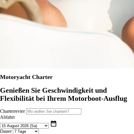
Motoryacht Charter
Genießen Sie Geschwindigkeit und
Flexibilität bei Ihrem Motorboot-Ausflug
Charterrevier
Abfahrt
date_range
Dauer