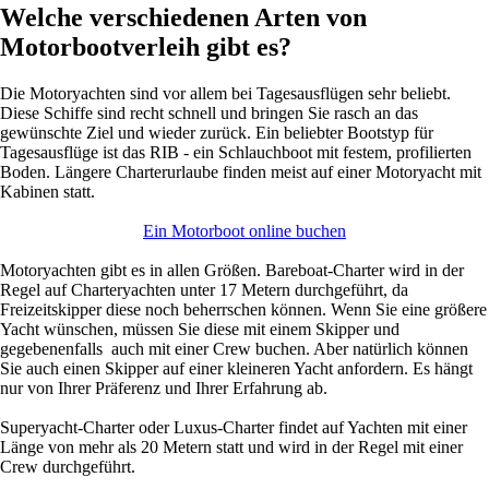
Welche verschiedenen Arten von
Motorbootverleih gibt es?
Die Motoryachten sind vor allem bei Tagesausflügen sehr beliebt.
Diese Schiffe sind recht schnell und bringen Sie rasch an das
gewünschte Ziel und wieder zurück. Ein beliebter Bootstyp für
Tagesausflüge ist das RIB - ein Schlauchboot mit festem, profilierten
Boden. Längere Charterurlaube finden meist auf einer Motoryacht mit
Kabinen statt.
Ein Motorboot online buchen
Motoryachten gibt es in allen Größen. Bareboat-Charter wird in der
Regel auf Charteryachten unter 17 Metern durchgeführt, da
Freizeitskipper diese noch beherrschen können. Wenn Sie eine größere
Yacht wünschen, müssen Sie diese mit einem Skipper und
gegebenenfalls auch mit einer Crew buchen. Aber natürlich können
Sie auch einen Skipper auf einer kleineren Yacht anfordern. Es hängt
nur von Ihrer Präferenz und Ihrer Erfahrung ab.
Superyacht-Charter oder Luxus-Charter findet auf Yachten mit einer
Länge von mehr als 20 Metern statt und wird in der Regel mit einer
Crew durchgeführt.