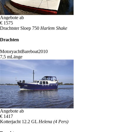
Angebote ab
€ 1575
Drachtster Sloep 750
Harlem Shake
Drachten
Motoryacht
Bareboat
2010
7,5 m
Länge
Angebote ab
€ 1417
Kotterjacht 12.2 GL
Helena (4 Pers)