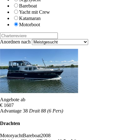
Bareboat
Yacht mit Crew
Katamaran
Motorboot
Anordnen nach
Angebote ab
€ 1607
Advantage 38
Drait 88 (6 Pers)
Drachten
Motoryacht
Bareboat
2008