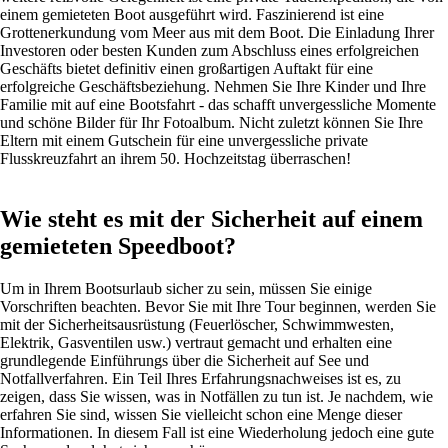
einem gemieteten Boot ausgeführt wird. Faszinierend ist eine
Grottenerkundung vom Meer aus mit dem Boot. Die Einladung Ihrer
Investoren oder besten Kunden zum Abschluss eines erfolgreichen
Geschäfts bietet definitiv einen großartigen Auftakt für eine
erfolgreiche Geschäftsbeziehung. Nehmen Sie Ihre Kinder und Ihre
Familie mit auf eine Bootsfahrt - das schafft unvergessliche Momente
und schöne Bilder für Ihr Fotoalbum. Nicht zuletzt können Sie Ihre
Eltern mit einem Gutschein für eine unvergessliche private
Flusskreuzfahrt an ihrem 50. Hochzeitstag überraschen!
Wie steht es mit der Sicherheit auf einem
gemieteten Speedboot?
Um in Ihrem Bootsurlaub sicher zu sein, müssen Sie einige
Vorschriften beachten. Bevor Sie mit Ihre Tour beginnen, werden Sie
mit der Sicherheitsausrüstung (Feuerlöscher, Schwimmwesten,
Elektrik, Gasventilen usw.) vertraut gemacht und erhalten eine
grundlegende Einführungs über die Sicherheit auf See und
Notfallverfahren. Ein Teil Ihres Erfahrungsnachweises ist es, zu
zeigen, dass Sie wissen, was in Notfällen zu tun ist. Je nachdem, wie
erfahren Sie sind, wissen Sie vielleicht schon eine Menge dieser
Informationen. In diesem Fall ist eine Wiederholung jedoch eine gute