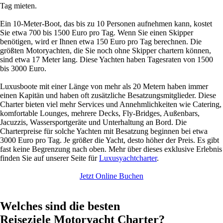
Tag mieten.
Ein 10-Meter-Boot, das bis zu 10 Personen aufnehmen kann, kostet
Sie etwa 700 bis 1500 Euro pro Tag. Wenn Sie einen Skipper
benötigen, wird er Ihnen etwa 150 Euro pro Tag berechnen. Die
größten Motoryachten, die Sie noch ohne Skipper chartern können,
sind etwa 17 Meter lang. Diese Yachten haben Tagesraten von 1500
bis 3000 Euro.
Luxusboote mit einer Länge von mehr als 20 Metern haben immer
einen Kapitän und haben oft zusätzliche Besatzungsmitglieder. Diese
Charter bieten viel mehr Services und Annehmlichkeiten wie Catering,
komfortable Lounges, mehrere Decks, Fly-Bridges, Außenbars,
Jacuzzis, Wassersportgeräte und Unterhaltung an Bord. Die
Charterpreise für solche Yachten mit Besatzung beginnen bei etwa
3000 Euro pro Tag. Je größer die Yacht, desto höher der Preis. Es gibt
fast keine Begrenzung nach oben. Mehr über dieses exklusive Erlebnis
finden Sie auf unserer Seite für
Luxusyachtcharter
.
Jetzt Online Buchen
Welches sind die besten
Reiseziele Motoryacht Charter?