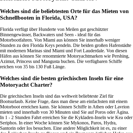
Welches sind die beliebtesten Orte für das Mieten von
Schnellbooten in Florida, USA?
Florida verfügt über Hunderte von Meilen gut geschützter
Binnengewässer, Backwaters und Seen - ideal für das
Motorbootfahren. Von Miami aus können Sie innerhalb weniger
Stunden zu den Florida Keys pendeln. Die beiden großen Hafenstädte
mit modernen Marinas sind Miami und Fort Lauderdale. Von diesen
Häfen aus können Sie renommierte Motoryachtmarken wie Pershing,
Azimut, Princess und Mangusta buchen. Die verfügbaren Schiffe
reichen von 35 bis 130 Fuß Länge.
Welches sind die besten griechischen Inseln für eine
Motoryacht Charter?
Die griechischen Inseln sind das weltweit beliebteste Ziel für
Bootsurlaub. Keine Frage, dass man diese am einfachsten mit einem
Motorboot erreichen kann. Sie können Schiffe in Athen oder Lavrion
mieten und innerhalb von 30 Minuten sind Sie auf Poros oder Ägina.
In 1 - 2 Stunden Fahrt erreichen Sie die Kykladen-Inseln wie Kea oder
Seriphos. In einer Woche können Sie Mykonos, Paros, Hydra,
Santorin oder Ios besuchen. Eine andere Möglichkeit ist es, zu einer