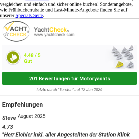
vergleichen und einfach und sicher online buchen! Sonderangebote,
wie Frühbucherrabatte und Last-Minute-Angebote finden Sie auf
unserer
Specials-Seite
.
4.48
/ 5
Gut
201 Bewertungen für Motoryachts
letzte durch "Torsten" auf 12 Jun 2026
Empfehlungen
August 2025
Steve
4.73
"Herr Eichler inkl. aller Angestellten der Station Klink