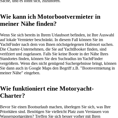
Sache, und es lohnt sich, zuzuhören.
Wie kann ich Motorbootvermieter in
meiner Nähe finden?
Wenn Sie sich bereits in Ihrem Urlaubsort befinden, ist Ihre Auswahl
auf lokale Vermieter beschränkt. In diesem Fall können Sie im
YachtFinder nach dem von Ihnen nöchstgelegenen Hafenort suchen.
Die Charter-Unternehmen, die Sie auf YachtBooker finden, sind
verifziert und zugelassen. Falls Sie keine Boote in der Nähe Ihres
Standortes finden, können Sie den Suchradius im YachtFinder
vergrößern. Wenn dies nicht genügend Suchergebnisse bringt, können
Sie dann auch in Google Maps den Begriff z.B. "Bootsvermietung in
meiner Nähe" eingeben.
Wie funktioniert eine Motoryacht-
Charter?
Bevor Sie einen Bootsurlaub machen, überlegen Sie sich, was Ihre
Prioritäten sind. Benötigen Sie vielleicht Platz zum Verstauen von
Wassersportgeräten? Treffen Sie sich besser vorher mit Ihren