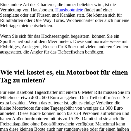
Eine andere Art des Charterns, die immer beliebter wird, ist die
Vermietung von Hausbooten.
Hausbootmiete
findet auf einer
Seenplatte oder auf Flüssen und Kanälen statt. Sie können sich für
Rundfahrten oder One-Way-Törns, Wochencharter oder auch nur eine
Mehrtagesmiete entscheiden.
Wenn Sie sich für das Hochseeangeln begeistern, können Sie ein
Sportfischerboot auf dem Meer mieten. Diese sind normalerweise mit
Flybridges, Auslegern, Reusen für Köder und vielen anderen Geräten
ausgestattet, die Angler für das Tiefseefischen benötigen.
Wie viel kostet es, ein Motorboot für einen
Tag zu mieten?
Für eine Bareboat Tagescharter mit einem 6-Meter-RIB müssen Sie im
Mittelmeer etwa 400 - 600 Euro ausgeben. Den Treibstoff müssen Sie
extra bezahlen. Wenn das zu teuer ist, gibt es einige Verleiher, die
kleine Motorboote für eine Tagesgebühr von weniger als 300 Euro
anbieten. Diese Boote können noch bis zu 4 Personen aufnehmen und
haben Außenbordmotoren mit bis zu 15 PS. Damit sind sie auch für
Freizeitkapitäne ohne Bootsführerschein verfügbar. Manchmal kann
man diese kleinen Boote auch nur stundenweise oder für einen halben