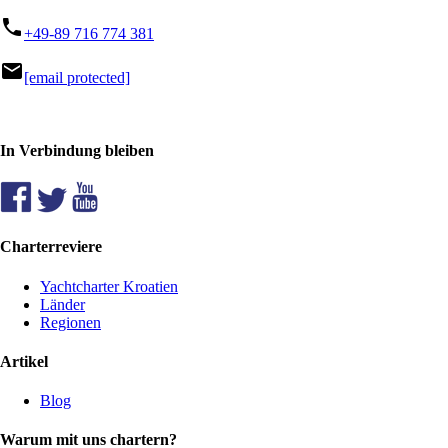
phone
+49-89 716 774 381
mail
[email protected]
In Verbindung bleiben
Charterreviere
Yachtcharter Kroatien
Länder
Regionen
Artikel
Blog
Warum mit uns chartern?