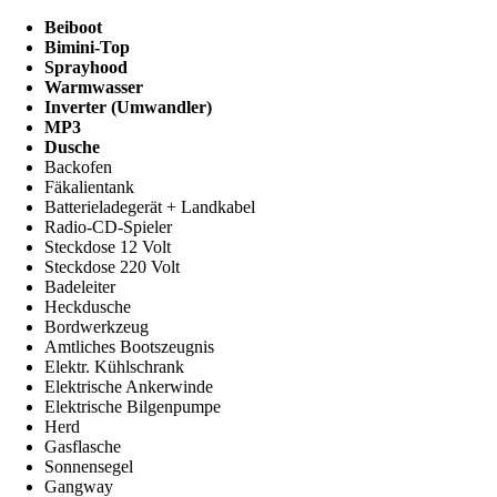
Beiboot
Bimini-Top
Sprayhood
Warmwasser
Inverter (Umwandler)
MP3
Dusche
Backofen
Fäkalientank
Batterieladegerät + Landkabel
Radio-CD-Spieler
Steckdose 12 Volt
Steckdose 220 Volt
Badeleiter
Heckdusche
Bordwerkzeug
Amtliches Bootszeugnis
Elektr. Kühlschrank
Elektrische Ankerwinde
Elektrische Bilgenpumpe
Herd
Gasflasche
Sonnensegel
Gangway