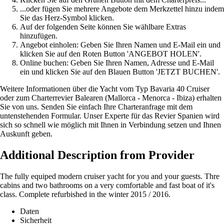
...oder fügen Sie mehrere Angebote dem Merkzettel hinzu indem
Sie das Herz-Symbol klicken.
Auf der folgenden Seite können Sie wählbare Extras
hinzufügen.
Angebot einholen: Geben Sie Ihren Namen und E-Mail ein und
klicken Sie auf den Roten Button 'ANGEBOT HOLEN'.
Online buchen: Geben Sie Ihren Namen, Adresse und E-Mail
ein und klicken Sie auf den Blauen Button 'JETZT BUCHEN'.
Weitere Informationen über die Yacht vom Typ Bavaria 40 Cruiser
oder zum Charterrevier Balearen (Mallorca - Menorca - Ibiza) erhalten
Sie von uns. Senden Sie einfach Ihre Charteranfrage mit dem
untenstehenden Formular. Unser Experte für das Revier Spanien wird
sich so schnell wie möglich mit Ihnen in Verbindung setzen und Ihnen
Auskunft geben.
Additional Description from Provider
The fully equiped modern cruiser yacht for you and your guests. Thre
cabins and two bathrooms on a very comfortable and fast boat of it's
class. Complete refurbished in the winter 2015 / 2016.
Daten
Sicherheit