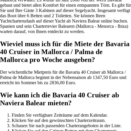
gebaut und bietet allen Komfort für einen entspannten Törn. Es gibt für
Sie und Ihre Gäste 3 Kabinen auf dieser Segelyacht. Insgesamt verfügt
das Boot über 6 Betten und 2 Toiletten. Sie können Ihren
Yachtcharterurlaub auf dieser Yacht ab Naviera Balear online buchen.
Spanien und sein Charterrevier Balearen (Mallorca - Menorca - Ibiza)
warten darauf, von Ihnen entdeckt zu werden.
Wieviel muss ich für die Miete der Bavaria
40 Cruiser in Mallorca / Palma de
Mallorca pro Woche ausgeben?
Der wöchentliche Mietpreis für die Bavaria 40 Cruiser ab Mallorca /
Palma de Mallorca beginnt in der Nebensaison ab 1347,50 Euro und
erreicht im Sommer bis zu 2836,00 Euro.
Wie kann ich die Bavaria 40 Cruiser ab
Naviera Balear mieten?
Finden Sie verfügbare Zeiträume auf dem Kalendar.
Klicken Sie auf den gewünschten Charterzeitraum.
Schauen Sie nach passenden Charterangeboten in der Liste.
Klicken Sie auf den Grünen Button mit dem Charterpreis...