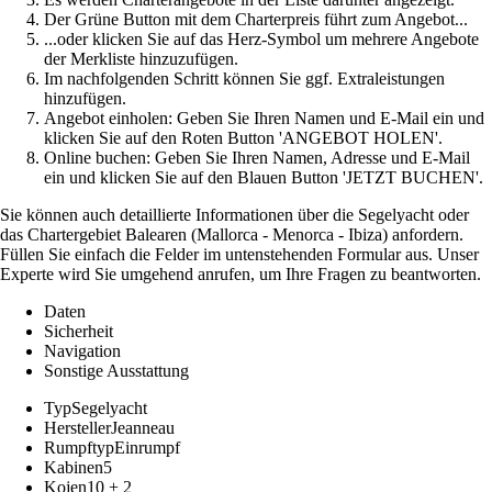
Der Grüne Button mit dem Charterpreis führt zum Angebot...
...oder klicken Sie auf das Herz-Symbol um mehrere Angebote
der Merkliste hinzuzufügen.
Im nachfolgenden Schritt können Sie ggf. Extraleistungen
hinzufügen.
Angebot einholen: Geben Sie Ihren Namen und E-Mail ein und
klicken Sie auf den Roten Button 'ANGEBOT HOLEN'.
Online buchen: Geben Sie Ihren Namen, Adresse und E-Mail
ein und klicken Sie auf den Blauen Button 'JETZT BUCHEN'.
Sie können auch detaillierte Informationen über die Segelyacht oder
das Chartergebiet Balearen (Mallorca - Menorca - Ibiza) anfordern.
Füllen Sie einfach die Felder im untenstehenden Formular aus. Unser
Experte wird Sie umgehend anrufen, um Ihre Fragen zu beantworten.
Daten
Sicherheit
Navigation
Sonstige Ausstattung
Typ
Segelyacht
Hersteller
Jeanneau
Rumpftyp
Einrumpf
Kabinen
5
Kojen
10 + 2