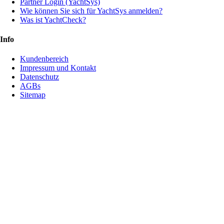
Partner Login (YachtSys)
Wie können Sie sich für YachtSys anmelden?
Was ist YachtCheck?
Info
Kundenbereich
Impressum und Kontakt
Datenschutz
AGBs
Sitemap