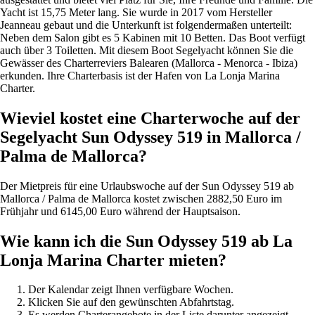
Yacht ist 15,75 Meter lang. Sie wurde in 2017 vom Hersteller
Jeanneau gebaut und die Unterkunft ist folgendermaßen unterteilt:
Neben dem Salon gibt es 5 Kabinen mit 10 Betten. Das Boot verfügt
auch über 3 Toiletten. Mit diesem Boot Segelyacht können Sie die
Gewässer des Charterreviers Balearen (Mallorca - Menorca - Ibiza)
erkunden. Ihre Charterbasis ist der Hafen von La Lonja Marina
Charter.
Wieviel kostet eine Charterwoche auf der
Segelyacht Sun Odyssey 519 in Mallorca /
Palma de Mallorca?
Der Mietpreis für eine Urlaubswoche auf der Sun Odyssey 519 ab
Mallorca / Palma de Mallorca kostet zwischen 2882,50 Euro im
Frühjahr und 6145,00 Euro während der Hauptsaison.
Wie kann ich die Sun Odyssey 519 ab La
Lonja Marina Charter mieten?
Der Kalendar zeigt Ihnen verfügbare Wochen.
Klicken Sie auf den gewünschten Abfahrtstag.
Es werden Charterangebote in der Liste darunter angezeigt.