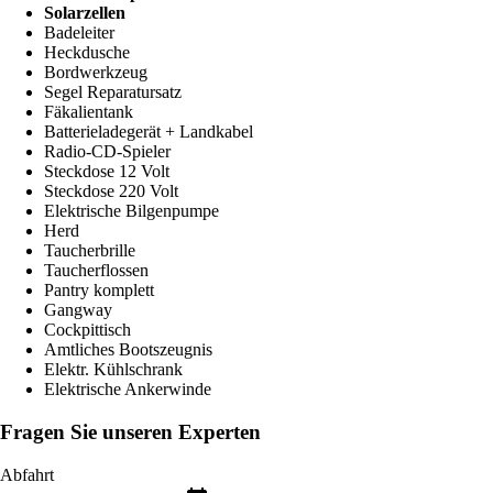
Solarzellen
Badeleiter
Heckdusche
Bordwerkzeug
Segel Reparatursatz
Fäkalientank
Batterieladegerät + Landkabel
Radio-CD-Spieler
Steckdose 12 Volt
Steckdose 220 Volt
Elektrische Bilgenpumpe
Herd
Taucherbrille
Taucherflossen
Pantry komplett
Gangway
Cockpittisch
Amtliches Bootszeugnis
Elektr. Kühlschrank
Elektrische Ankerwinde
Fragen Sie unseren Experten
Abfahrt