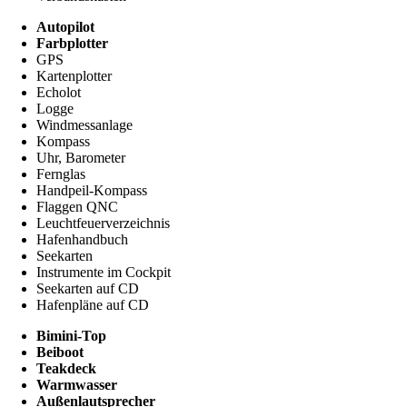
Autopilot
Farbplotter
GPS
Kartenplotter
Echolot
Logge
Windmessanlage
Kompass
Uhr, Barometer
Fernglas
Handpeil-Kompass
Flaggen QNC
Leuchtfeuerverzeichnis
Hafenhandbuch
Seekarten
Instrumente im Cockpit
Seekarten auf CD
Hafenpläne auf CD
Bimini-Top
Beiboot
Teakdeck
Warmwasser
Außenlautsprecher