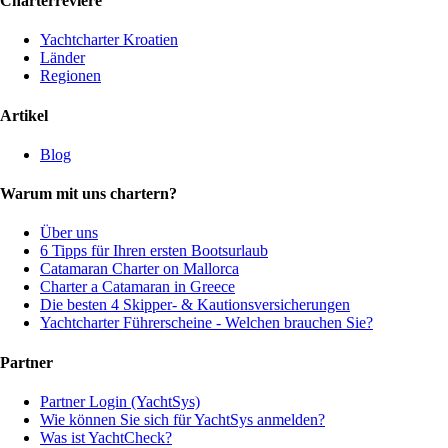
Charterreviere
Yachtcharter Kroatien
Länder
Regionen
Artikel
Blog
Warum mit uns chartern?
Über uns
6 Tipps für Ihren ersten Bootsurlaub
Catamaran Charter on Mallorca
Charter a Catamaran in Greece
Die besten 4 Skipper- & Kautionsversicherungen
Yachtcharter Führerscheine - Welchen brauchen Sie?
Partner
Partner Login (YachtSys)
Wie können Sie sich für YachtSys anmelden?
Was ist YachtCheck?