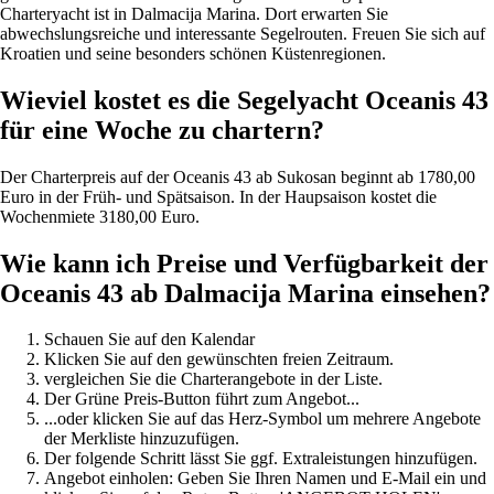
Charteryacht ist in Dalmacija Marina. Dort erwarten Sie
abwechslungsreiche und interessante Segelrouten. Freuen Sie sich auf
Kroatien und seine besonders schönen Küstenregionen.
Wieviel kostet es die Segelyacht Oceanis 43
für eine Woche zu chartern?
Der Charterpreis auf der Oceanis 43 ab Sukosan beginnt ab 1780,00
Euro in der Früh- und Spätsaison. In der Haupsaison kostet die
Wochenmiete 3180,00 Euro.
Wie kann ich Preise und Verfügbarkeit der
Oceanis 43 ab Dalmacija Marina einsehen?
Schauen Sie auf den Kalendar
Klicken Sie auf den gewünschten freien Zeitraum.
vergleichen Sie die Charterangebote in der Liste.
Der Grüne Preis-Button führt zum Angebot...
...oder klicken Sie auf das Herz-Symbol um mehrere Angebote
der Merkliste hinzuzufügen.
Der folgende Schritt lässt Sie ggf. Extraleistungen hinzufügen.
Angebot einholen: Geben Sie Ihren Namen und E-Mail ein und