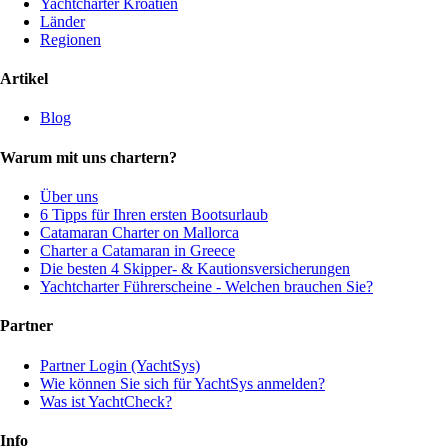
Yachtcharter Kroatien
Länder
Regionen
Artikel
Blog
Warum mit uns chartern?
Über uns
6 Tipps für Ihren ersten Bootsurlaub
Catamaran Charter on Mallorca
Charter a Catamaran in Greece
Die besten 4 Skipper- & Kautionsversicherungen
Yachtcharter Führerscheine - Welchen brauchen Sie?
Partner
Partner Login (YachtSys)
Wie können Sie sich für YachtSys anmelden?
Was ist YachtCheck?
Info