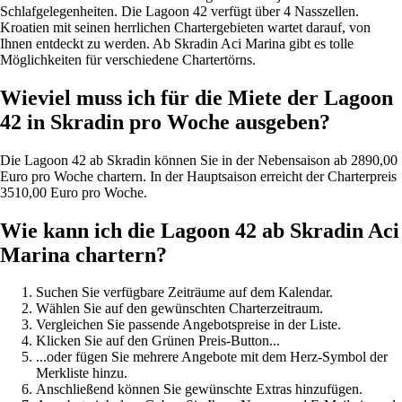
Schlafgelegenheiten. Die Lagoon 42 verfügt über 4 Nasszellen.
Kroatien mit seinen herrlichen Chartergebieten wartet darauf, von
Ihnen entdeckt zu werden. Ab Skradin Aci Marina gibt es tolle
Möglichkeiten für verschiedene Chartertörns.
Wieviel muss ich für die Miete der Lagoon
42 in Skradin pro Woche ausgeben?
Die Lagoon 42 ab Skradin können Sie in der Nebensaison ab 2890,00
Euro pro Woche chartern. In der Hauptsaison erreicht der Charterpreis
3510,00 Euro pro Woche.
Wie kann ich die Lagoon 42 ab Skradin Aci
Marina chartern?
Suchen Sie verfügbare Zeiträume auf dem Kalendar.
Wählen Sie auf den gewünschten Charterzeitraum.
Vergleichen Sie passende Angebotspreise in der Liste.
Klicken Sie auf den Grünen Preis-Button...
...oder fügen Sie mehrere Angebote mit dem Herz-Symbol der
Merkliste hinzu.
Anschließend können Sie gewünschte Extras hinzufügen.