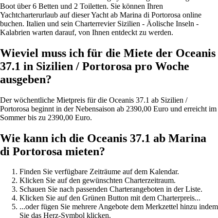
Boot über 6 Betten und 2 Toiletten. Sie können Ihren
Yachtcharterurlaub auf dieser Yacht ab Marina di Portorosa online
buchen. Italien und sein Charterrevier Sizilien - Äolische Inseln -
Kalabrien warten darauf, von Ihnen entdeckt zu werden.
Wieviel muss ich für die Miete der Oceanis
37.1 in Sizilien / Portorosa pro Woche
ausgeben?
Der wöchentliche Mietpreis für die Oceanis 37.1 ab Sizilien /
Portorosa beginnt in der Nebensaison ab 2390,00 Euro und erreicht im
Sommer bis zu 2390,00 Euro.
Wie kann ich die Oceanis 37.1 ab Marina
di Portorosa mieten?
Finden Sie verfügbare Zeiträume auf dem Kalendar.
Klicken Sie auf den gewünschten Charterzeitraum.
Schauen Sie nach passenden Charterangeboten in der Liste.
Klicken Sie auf den Grünen Button mit dem Charterpreis...
...oder fügen Sie mehrere Angebote dem Merkzettel hinzu indem
Sie das Herz-Symbol klicken.