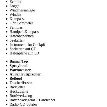
Echolot
Logge
Windmessanlage
Windex
Kompass
Uhr, Barometer
Fernglas
Handpeil-Kompass
Hafenhandbuch
Seekarten
Instrumente im Cockpit
Seekarten auf CD
Hafenpläne auf CD
Bimini-Top
Sprayhood
Warmwasser
Außenlautsprecher
Beiboot
Taucherflossen
Badeleiter
Heckdusche
Bordwerkzeug
Batterieladegerät + Landkabel
Radio-CD-Spieler