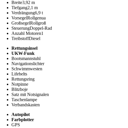
Breite
3,92 m
Tiefgang
2,1 m
Verdrängung
6,9 t
Vorsegel
Rollgenua
Großsegel
Rollgroß
Steuerung
Doppel-Rad
Anzahl Motoren
1
Treibstoff
Diesel
Rettungsinsel
UKW-Funk
Bootsmannstuhl
Navigationslichter
Schwimmwesten
Lifebelts
Rettungsring
Notpinne
Blitzboje
Satz mit Notsignalen
Taschenlampe
Verbandskasten
Autopilot
Farbplotter
GPS