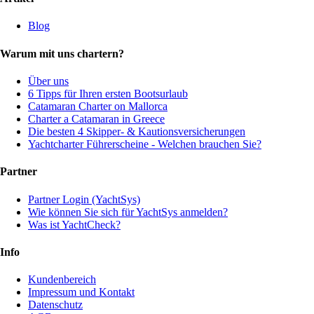
Blog
Warum mit uns chartern?
Über uns
6 Tipps für Ihren ersten Bootsurlaub
Catamaran Charter on Mallorca
Charter a Catamaran in Greece
Die besten 4 Skipper- & Kautionsversicherungen
Yachtcharter Führerscheine - Welchen brauchen Sie?
Partner
Partner Login (YachtSys)
Wie können Sie sich für YachtSys anmelden?
Was ist YachtCheck?
Info
Kundenbereich
Impressum und Kontakt
Datenschutz