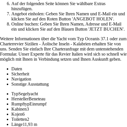
Auf der folgenden Seite können Sie wählbare Extras
hinzufügen.
Angebot einholen: Geben Sie Ihren Namen und E-Mail ein und
klicken Sie auf den Roten Button 'ANGEBOT HOLEN'.
Online buchen: Geben Sie Ihren Namen, Adresse und E-Mail
ein und klicken Sie auf den Blauen Button 'JETZT BUCHEN'.
Weitere Informationen über die Yacht vom Typ Oceanis 37.1 oder zum
Charterrevier Sizilien - Äolische Inseln - Kalabrien erhalten Sie von
uns. Senden Sie einfach Ihre Charteranfrage mit dem untenstehenden
Formular. Unser Experte für das Revier Italien wird sich so schnell wie
möglich mit Ihnen in Verbindung setzen und Ihnen Auskunft geben.
Daten
Sicherheit
Navigation
Sonstige Ausstattung
Typ
Segelyacht
Hersteller
Beneteau
Rumpftyp
Einrumpf
Kabinen
3
Kojen
6
Toiletten
2
Länge
11,93 m