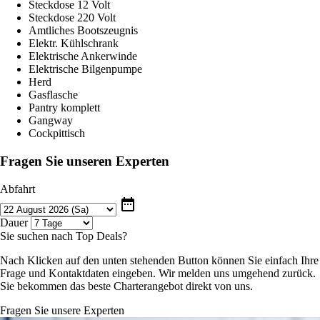
Steckdose 12 Volt
Steckdose 220 Volt
Amtliches Bootszeugnis
Elektr. Kühlschrank
Elektrische Ankerwinde
Elektrische Bilgenpumpe
Herd
Gasflasche
Pantry komplett
Gangway
Cockpittisch
Fragen Sie unseren Experten
Abfahrt
date_range
Dauer
Sie suchen nach Top Deals?
Nach Klicken auf den unten stehenden Button können Sie einfach Ihre
Frage und Kontaktdaten eingeben. Wir melden uns umgehend zurück.
Sie bekommen das beste Charterangebot direkt von uns.
Fragen Sie unsere Experten