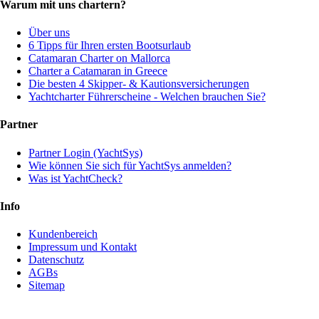
Warum mit uns chartern?
Über uns
6 Tipps für Ihren ersten Bootsurlaub
Catamaran Charter on Mallorca
Charter a Catamaran in Greece
Die besten 4 Skipper- & Kautionsversicherungen
Yachtcharter Führerscheine - Welchen brauchen Sie?
Partner
Partner Login (YachtSys)
Wie können Sie sich für YachtSys anmelden?
Was ist YachtCheck?
Info
Kundenbereich
Impressum und Kontakt
Datenschutz
AGBs
Sitemap