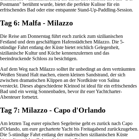
Postmann" berühmt wurde, bietet die perfekte Kulisse für ein
erfrischendes Bad oder eine entspannte Stand-Up-Paddling-Session.
Tag 6: Malfa - Milazzo
Die Reise am Donnerstag führt euch zurück zum sizilianischen
Festland und dem geschäftigen Hafenstädtchen Milazzo. Die 5-
stündige Fahrt entlang der Küste bietet reichlich Gelegenheit,
sizilianische Kultur und Küche kennenzulernen und das
beeindruckende Schloss zu besichtigen.
Auf dem Weg nach Milazzo solltet ihr unbedingt an dem verträumten
Weißen Strand Halt machen, einem kleinen Sandstrand, der sich
zwischen dramatischen Klippen an der Nordküste von Salina
versteckt. Dieses abgeschiedene Kleinod ist ideal für ein erfrischendes
Bad und ein wenig Sonnenbaden, bevor ihr euer Yachtcharter-
Abenteuer fortsetzt.
Tag 7: Milazzo - Capo d'Orlando
Am letzten Tag eurer epischen Segelreise geht es zurück nach Capo
d'Orlando, um eure gecharterte Yacht bis Freitagabend zurückzugeben.
Die 5-stündige Fahrt entlang der malerischen sizilianischen Küste