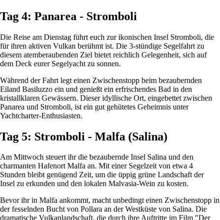
Tag 4: Panarea - Stromboli
Die Reise am Dienstag führt euch zur ikonischen Insel Stromboli, die
für ihren aktiven Vulkan berühmt ist. Die 3-stündige Segelfahrt zu
diesem atemberaubenden Ziel bietet reichlich Gelegenheit, sich auf
dem Deck eurer Segelyacht zu sonnen.
Während der Fahrt legt einen Zwischenstopp beim bezaubernden
Eiland Basiluzzo ein und genießt ein erfrischendes Bad in den
kristallklaren Gewässern. Dieser idyllische Ort, eingebettet zwischen
Panarea und Stromboli, ist ein gut gehütetes Geheimnis unter
Yachtcharter-Enthusiasten.
Tag 5: Stromboli - Malfa (Salina)
Am Mittwoch steuert ihr die bezaubernde Insel Salina und den
charmanten Hafenort Malfa an. Mit einer Segelzeit von etwa 4
Stunden bleibt genügend Zeit, um die üppig grüne Landschaft der
Insel zu erkunden und den lokalen Malvasia-Wein zu kosten.
Bevor ihr in Malfa ankommt, macht unbedingt einen Zwischenstopp in
der fesselnden Bucht von Pollara an der Westküste von Salina. Die
dramatische Vulkanlandschaft, die durch ihre Auftritte im Film "Der