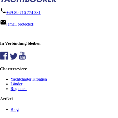
phone
+49-89 716 774 381
mail
[email protected]
In Verbindung bleiben
Charterreviere
Yachtcharter Kroatien
Länder
Regionen
Artikel
Blog