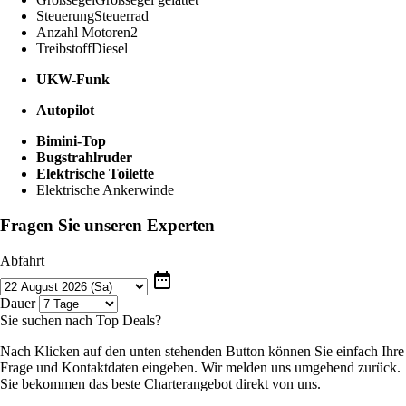
Steuerung
Steuerrad
Anzahl Motoren
2
Treibstoff
Diesel
UKW-Funk
Autopilot
Bimini-Top
Bugstrahlruder
Elektrische Toilette
Elektrische Ankerwinde
Fragen Sie unseren Experten
Abfahrt
date_range
Dauer
Sie suchen nach Top Deals?
Nach Klicken auf den unten stehenden Button können Sie einfach Ihre
Frage und Kontaktdaten eingeben. Wir melden uns umgehend zurück.
Sie bekommen das beste Charterangebot direkt von uns.