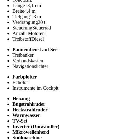
Länge
13,15 m
Breite
4,4 m
Tiefgang
1,3 m
Verdrängung
20 t
Steuerung
Steuerrad
Anzahl Motoren
1
Treibstoff
Diesel
Pannendienst auf See
Treibanker
Verbandskasten
Navigationslichter
Farbplotter
Echolot
Instrumente im Cockpit
Heizung
Bugstrahlruder
Heckstrahlruder
Warmwasser
TV-Set
Inverter (Umwandler)
Mikrowellenherd
Spülmaschine