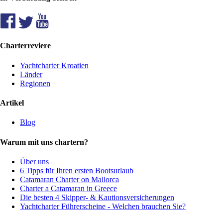
Charterreviere
Yachtcharter Kroatien
Länder
Regionen
Artikel
Blog
Warum mit uns chartern?
Über uns
6 Tipps für Ihren ersten Bootsurlaub
Catamaran Charter on Mallorca
Charter a Catamaran in Greece
Die besten 4 Skipper- & Kautionsversicherungen
Yachtcharter Führerscheine - Welchen brauchen Sie?