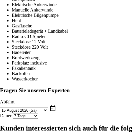
Elektrische Ankerwinde
Manuelle Ankerwinde
Elektrische Bilgenpumpe
Herd
Gasflasche
Batterieladegerät + Landkabel
Radio-CD-Spieler
Steckdose 12 Volt
Steckdose 220 Volt
Badeleiter
Bordwerkzeug
Parkplatz inclusive
Fäkalientank
Backofen
Wasserkocher
Fragen Sie unseren Experten
Abfahrt
date_range
Dauer
Kunden interessierten sich auch für die fo