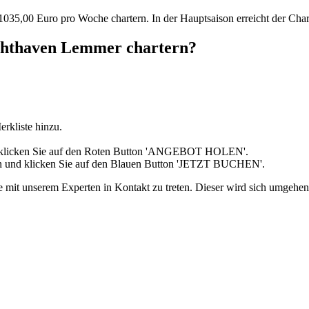
035,00 Euro pro Woche chartern. In der Hauptsaison erreicht der Cha
achthaven Lemmer chartern?
rkliste hinzu.
d klicken Sie auf den Roten Button 'ANGEBOT HOLEN'.
in und klicken Sie auf den Blauen Button 'JETZT BUCHEN'.
e mit unserem Experten in Kontakt zu treten. Dieser wird sich umgehen