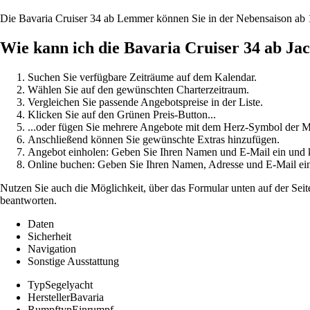
Die Bavaria Cruiser 34 ab Lemmer können Sie in der Nebensaison ab 1
Wie kann ich die Bavaria Cruiser 34 ab J
Suchen Sie verfügbare Zeiträume auf dem Kalendar.
Wählen Sie auf den gewünschten Charterzeitraum.
Vergleichen Sie passende Angebotspreise in der Liste.
Klicken Sie auf den Grünen Preis-Button...
...oder fügen Sie mehrere Angebote mit dem Herz-Symbol der Me
Anschließend können Sie gewünschte Extras hinzufügen.
Angebot einholen: Geben Sie Ihren Namen und E-Mail ein un
Online buchen: Geben Sie Ihren Namen, Adresse und E-Mail e
Nutzen Sie auch die Möglichkeit, über das Formular unten auf der Seit
beantworten.
Daten
Sicherheit
Navigation
Sonstige Ausstattung
Typ
Segelyacht
Hersteller
Bavaria
Rumpftyp
Einrumpf