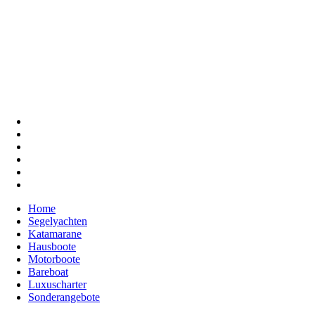
Home
Segelyachten
Katamarane
Hausboote
Motorboote
Bareboat
Luxuscharter
Sonderangebote