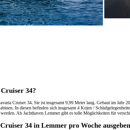
 Cruiser 34?
avaria Cruiser 34. Sie ist insgesamt 9,99 Meter lang. Gebaut im Jahr 2
Kabinen. In diesen befinden sich insgesamt 4 Kojen / Schlafgelegenheit
u werden. Ab Jachthaven Lemmer gibt es tolle Möglichkeiten für versch
ia Cruiser 34 in Lemmer pro Woche ausgebe