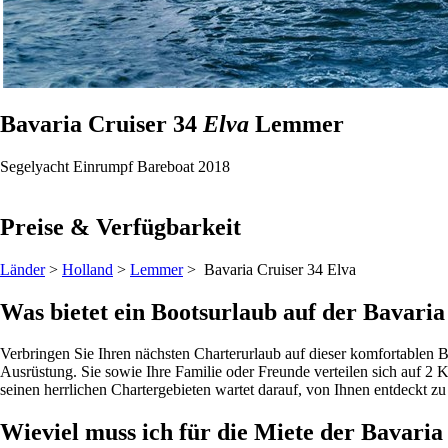
Bavaria Cruiser 34
Elva
Lemmer
Segelyacht
Einrumpf
Bareboat
2018
Preise & Verfügbarkeit
Länder
>
Holland
>
Lemmer
> Bavaria Cruiser 34
Elva
Was bietet ein Bootsurlaub auf der Bavaria
Verbringen Sie Ihren nächsten Charterurlaub auf dieser komfortablen B
Ausrüstung. Sie sowie Ihre Familie oder Freunde verteilen sich auf 2 
seinen herrlichen Chartergebieten wartet darauf, von Ihnen entdeckt z
Wieviel muss ich für die Miete der Bavar