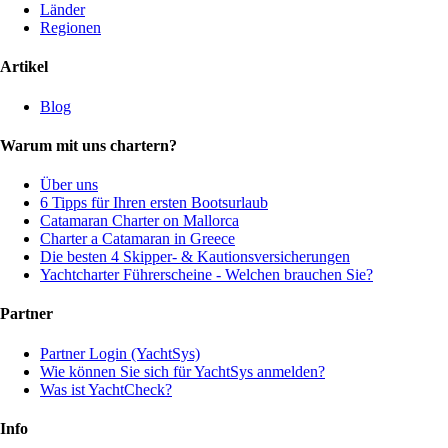
Länder
Regionen
Artikel
Blog
Warum mit uns chartern?
Über uns
6 Tipps für Ihren ersten Bootsurlaub
Catamaran Charter on Mallorca
Charter a Catamaran in Greece
Die besten 4 Skipper- & Kautionsversicherungen
Yachtcharter Führerscheine - Welchen brauchen Sie?
Partner
Partner Login (YachtSys)
Wie können Sie sich für YachtSys anmelden?
Was ist YachtCheck?
Info