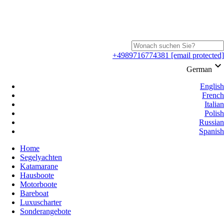
+4989716774381
[email protected]
keyboard_arrow_down
German
English
French
Italian
Polish
Russian
Spanish
Home
Segelyachten
Katamarane
Hausboote
Motorboote
Bareboat
Luxuscharter
Sonderangebote