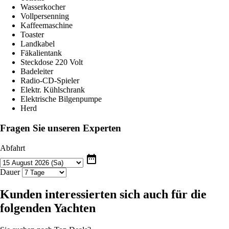
Wasserkocher
Vollpersenning
Kaffeemaschine
Toaster
Landkabel
Fäkalientank
Steckdose 220 Volt
Badeleiter
Radio-CD-Spieler
Elektr. Kühlschrank
Elektrische Bilgenpumpe
Herd
Fragen Sie unseren Experten
Abfahrt
date_range
Dauer
Kunden interessierten sich auch für die
folgenden Yachten