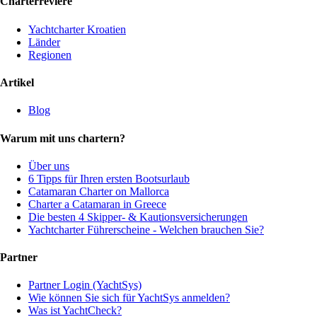
Charterreviere
Yachtcharter Kroatien
Länder
Regionen
Artikel
Blog
Warum mit uns chartern?
Über uns
6 Tipps für Ihren ersten Bootsurlaub
Catamaran Charter on Mallorca
Charter a Catamaran in Greece
Die besten 4 Skipper- & Kautionsversicherungen
Yachtcharter Führerscheine - Welchen brauchen Sie?
Partner
Partner Login (YachtSys)
Wie können Sie sich für YachtSys anmelden?
Was ist YachtCheck?