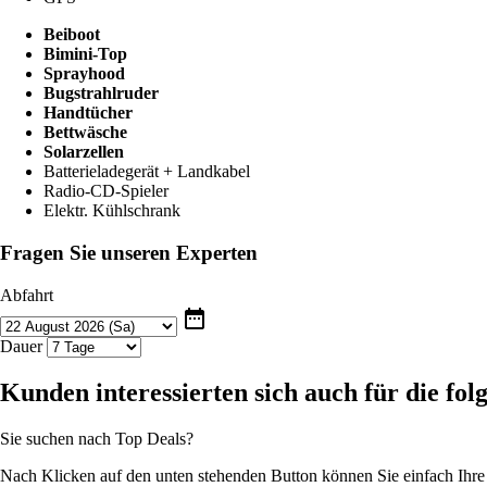
Beiboot
Bimini-Top
Sprayhood
Bugstrahlruder
Handtücher
Bettwäsche
Solarzellen
Batterieladegerät + Landkabel
Radio-CD-Spieler
Elektr. Kühlschrank
Fragen Sie unseren Experten
Abfahrt
date_range
Dauer
Kunden interessierten sich auch für die fo
Sie suchen nach Top Deals?
Nach Klicken auf den unten stehenden Button können Sie einfach Ihr