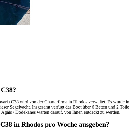
a C38?
 Bavaria C38 wird von der Charterfirma in Rhodos verwaltet. Es wurde i
ieser Segelyacht. Insgesamt verfügt das Boot über 6 Betten und 2 Toile
 Ägäis / Dodekanes warten darauf, von Ihnen entdeckt zu werden.
a C38 in Rhodos pro Woche ausgeben?