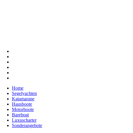
Home
Segelyachten
Katamarane
Hausboote
Motorboote
Bareboat
Luxuscharter
Sonderangebote