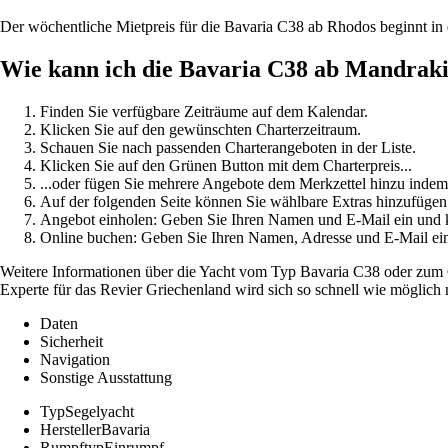
Der wöchentliche Mietpreis für die Bavaria C38 ab Rhodos beginnt in
Wie kann ich die Bavaria C38 ab Mandrak
Finden Sie verfügbare Zeiträume auf dem Kalendar.
Klicken Sie auf den gewünschten Charterzeitraum.
Schauen Sie nach passenden Charterangeboten in der Liste.
Klicken Sie auf den Grünen Button mit dem Charterpreis...
...oder fügen Sie mehrere Angebote dem Merkzettel hinzu indem
Auf der folgenden Seite können Sie wählbare Extras hinzufügen
Angebot einholen: Geben Sie Ihren Namen und E-Mail ein un
Online buchen: Geben Sie Ihren Namen, Adresse und E-Mail e
Weitere Informationen über die Yacht vom Typ Bavaria C38 oder zum C
Experte für das Revier Griechenland wird sich so schnell wie möglich
Daten
Sicherheit
Navigation
Sonstige Ausstattung
Typ
Segelyacht
Hersteller
Bavaria
Rumpftyp
Einrumpf