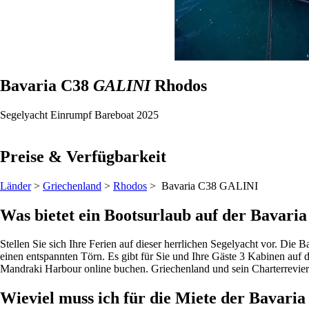
Bavaria C38
GALINI
Rhodos
Segelyacht
Einrumpf
Bareboat
2025
Preise & Verfügbarkeit
Länder
>
Griechenland
>
Rhodos
> Bavaria C38
GALINI
Was bietet ein Bootsurlaub auf der Bavari
Stellen Sie sich Ihre Ferien auf dieser herrlichen Segelyacht vor. Die
einen entspannten Törn. Es gibt für Sie und Ihre Gäste 3 Kabinen auf d
Mandraki Harbour online buchen. Griechenland und sein Charterrevier
Wieviel muss ich für die Miete der Bavari