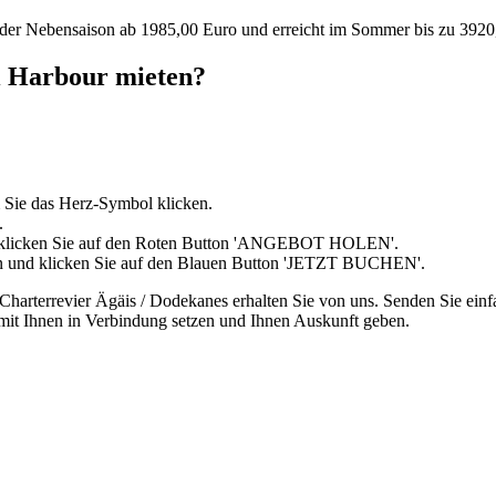
 der Nebensaison ab 1985,00 Euro und erreicht im Sommer bis zu 3920
i Harbour mieten?
 Sie das Herz-Symbol klicken.
.
d klicken Sie auf den Roten Button 'ANGEBOT HOLEN'.
in und klicken Sie auf den Blauen Button 'JETZT BUCHEN'.
harterrevier Ägäis / Dodekanes erhalten Sie von uns. Senden Sie einf
 mit Ihnen in Verbindung setzen und Ihnen Auskunft geben.