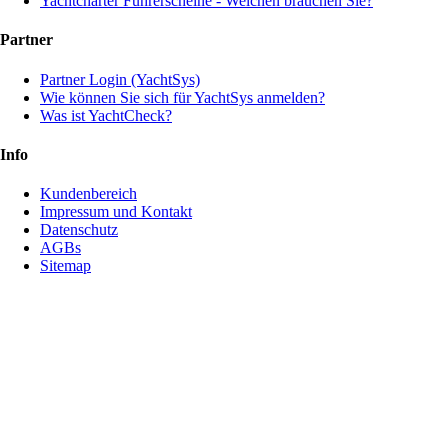
Yachtcharter Führerscheine - Welchen brauchen Sie?
Partner
Partner Login (YachtSys)
Wie können Sie sich für YachtSys anmelden?
Was ist YachtCheck?
Info
Kundenbereich
Impressum und Kontakt
Datenschutz
AGBs
Sitemap