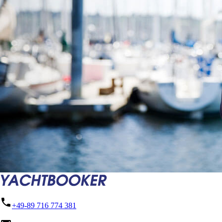
phone
+49-89 716 774 381