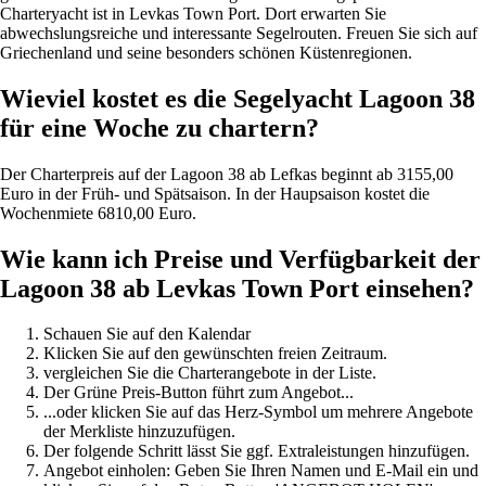
Charteryacht ist in Levkas Town Port. Dort erwarten Sie
abwechslungsreiche und interessante Segelrouten. Freuen Sie sich auf
Griechenland und seine besonders schönen Küstenregionen.
Wieviel kostet es die Segelyacht Lagoon 38
für eine Woche zu chartern?
Der Charterpreis auf der Lagoon 38 ab Lefkas beginnt ab 3155,00
Euro in der Früh- und Spätsaison. In der Haupsaison kostet die
Wochenmiete 6810,00 Euro.
Wie kann ich Preise und Verfügbarkeit der
Lagoon 38 ab Levkas Town Port einsehen?
Schauen Sie auf den Kalendar
Klicken Sie auf den gewünschten freien Zeitraum.
vergleichen Sie die Charterangebote in der Liste.
Der Grüne Preis-Button führt zum Angebot...
...oder klicken Sie auf das Herz-Symbol um mehrere Angebote
der Merkliste hinzuzufügen.
Der folgende Schritt lässt Sie ggf. Extraleistungen hinzufügen.
Angebot einholen: Geben Sie Ihren Namen und E-Mail ein und