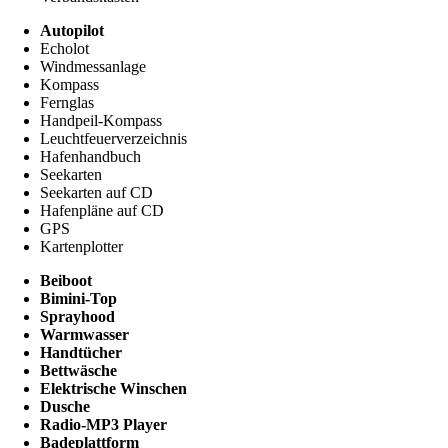
Autopilot
Echolot
Windmessanlage
Kompass
Fernglas
Handpeil-Kompass
Leuchtfeuerverzeichnis
Hafenhandbuch
Seekarten
Seekarten auf CD
Hafenpläne auf CD
GPS
Kartenplotter
Beiboot
Bimini-Top
Sprayhood
Warmwasser
Handtücher
Bettwäsche
Elektrische Winschen
Dusche
Radio-MP3 Player
Badeplattform