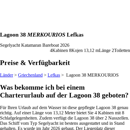
Lagoon 38
MERKOURIOS
Lefkas
Segelyacht
Katamaran
Bareboat
2026
4
Kabinen
8
Kojen
13,12 m
Länge
2
Toiletten
Preise & Verfügbarkeit
Länder
>
Griechenland
>
Lefkas
> Lagoon 38
MERKOURIOS
Was bekomme ich bei einem
Charterurlaub auf der Lagoon 38 geboten?
Für Ihren Urlaub auf dem Wasser ist diese gepflegte Lagoon 38 genau
richtig. Auf einer Länge von 13,12 Meter bietet Sie 4 Kabinen mit 8
Schlafgelegenheiten. Zudem verfügt die Lagoon 38 über 2 Nasszellen.
Das Schiff vom Typ Segelyacht ist bestens ausgestattet und in Stand
gehalten. Es wurde im Jahr 2026 gebaut. Der Liegeplatz dieser