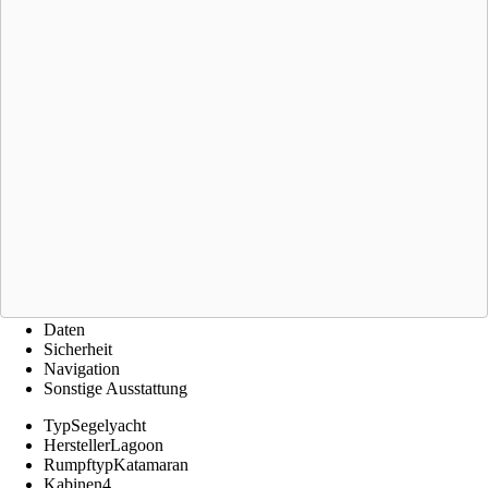
Daten
Sicherheit
Navigation
Sonstige Ausstattung
Typ
Segelyacht
Hersteller
Lagoon
Rumpftyp
Katamaran
Kabinen
4