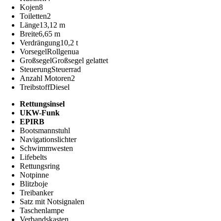
Kojen
8
Toiletten
2
Länge
13,12 m
Breite
6,65 m
Verdrängung
10,2 t
Vorsegel
Rollgenua
Großsegel
Großsegel gelattet
Steuerung
Steuerrad
Anzahl Motoren
2
Treibstoff
Diesel
Rettungsinsel
UKW-Funk
EPIRB
Bootsmannstuhl
Navigationslichter
Schwimmwesten
Lifebelts
Rettungsring
Notpinne
Blitzboje
Treibanker
Satz mit Notsignalen
Taschenlampe
Verbandskasten