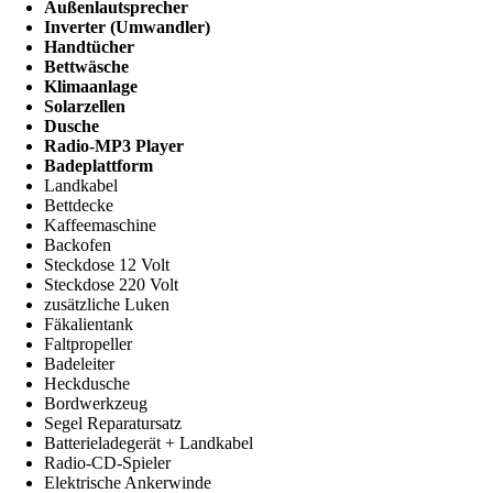
Außenlautsprecher
Inverter (Umwandler)
Handtücher
Bettwäsche
Klimaanlage
Solarzellen
Dusche
Radio-MP3 Player
Badeplattform
Landkabel
Bettdecke
Kaffeemaschine
Backofen
Steckdose 12 Volt
Steckdose 220 Volt
zusätzliche Luken
Fäkalientank
Faltpropeller
Badeleiter
Heckdusche
Bordwerkzeug
Segel Reparatursatz
Batterieladegerät + Landkabel
Radio-CD-Spieler
Elektrische Ankerwinde