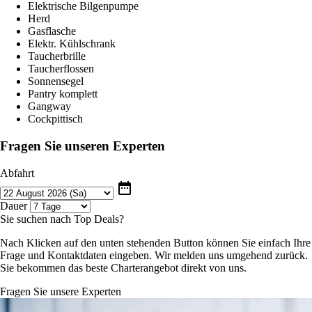
Elektrische Bilgenpumpe
Herd
Gasflasche
Elektr. Kühlschrank
Taucherbrille
Taucherflossen
Sonnensegel
Pantry komplett
Gangway
Cockpittisch
Fragen Sie unseren Experten
Abfahrt
date_range
Dauer
Sie suchen nach Top Deals?
Nach Klicken auf den unten stehenden Button können Sie einfach Ihre
Frage und Kontaktdaten eingeben. Wir melden uns umgehend zurück.
Sie bekommen das beste Charterangebot direkt von uns.
Fragen Sie unsere Experten