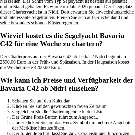
Nasszellen. Das Schiff vom Typ Segelyacht ist bestens ausgestattet
und in Stand gehalten. Es wurde im Jahr 2026 gebaut. Der Liegeplatz
dieser Charteryacht ist in Nidri. Dort erwarten Sie abwechslungsreiche
und interessante Segelrouten. Freuen Sie sich auf Griechenland und
seine besonders schönen Küstenregionen.
Wieviel kostet es die Segelyacht Bavaria
C42 für eine Woche zu chartern?
Der Charterpreis auf der Bavaria C42 ab Lefkas / Nidri beginnt ab
2590,00 Euro in der Früh- und Spätsaison. In der Haupsaison kostet
die Wochenmiete 4200,00 Euro.
Wie kann ich Preise und Verfügbarkeit der
Bavaria C42 ab Nidri einsehen?
Schauen Sie auf den Kalendar
Klicken Sie auf den gewünschten freien Zeitraum.
vergleichen Sie die Charterangebote in der Liste.
Der Grüne Preis-Button führt zum Angebot...
...oder klicken Sie auf das Herz-Symbol um mehrere Angebote
der Merkliste hinzuzufügen.
Der folgende Schritt lässt Sie ggf. Extraleistungen hinzufügen.