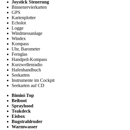
Joystick Steuerung
Binnenrevierkarten
GPS
Kartenplotter
Echolot
Logge
Windmessanlage
Windex
Kompass
Uhr, Barometer
Fernglas
Handpeil-Kompass
Kurzwellenradio
Hafenhandbuch
Seekarten
Instrumente im Cockpit
Seekarten auf CD
Bimini-Top
Beiboot
Sprayhood
Teakdeck
Eisbox
Bugstrahlruder
Warmwasser