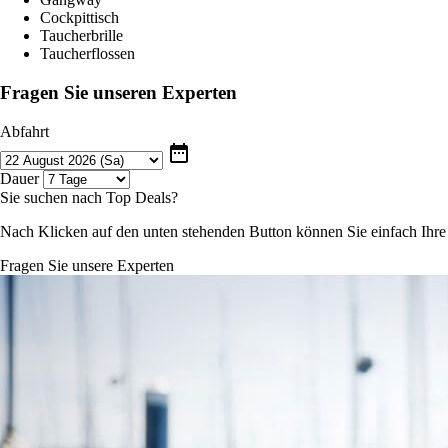
Cockpittisch
Taucherbrille
Taucherflossen
Fragen Sie unseren Experten
Abfahrt
date_range
Dauer
Sie suchen nach Top Deals?
Nach Klicken auf den unten stehenden Button können Sie einfach Ihr
Fragen Sie unsere Experten