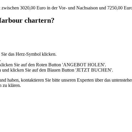
gt zwischen 3020,00 Euro in der Vor- und Nachsaison und 7250,00 Eur
Harbour chartern?
 Sie das Herz-Symbol klicken.
.
d klicken Sie auf den Roten Button 'ANGEBOT HOLEN'.
in und klicken Sie auf den Blauen Button 'JETZT BUCHEN'.
haben, kontaktieren Sie bitte unseren Experten über das untenstehend
 zu klären.