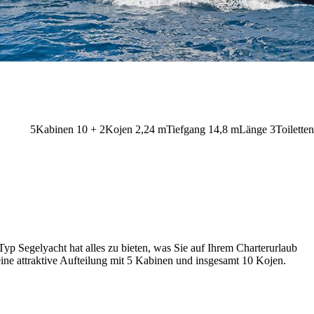
5
Kabinen
10 + 2
Kojen
2,24
m
Tiefgang
14,8 m
Länge
3
Toiletten
p Segelyacht hat alles zu bieten, was Sie auf Ihrem Charterurlaub
ine attraktive Aufteilung mit 5 Kabinen und insgesamt 10 Kojen.