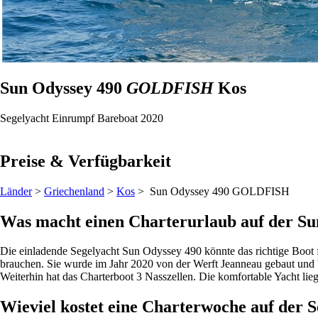
Sun Odyssey 490
GOLDFISH
Kos
Segelyacht
Einrumpf
Bareboat
2020
Preise & Verfügbarkeit
Länder
>
Griechenland
>
Kos
> Sun Odyssey 490
GOLDFISH
Was macht einen Charterurlaub auf der Sun
Die einladende Segelyacht Sun Odyssey 490 könnte das richtige Boot f
brauchen. Sie wurde im Jahr 2020 von der Werft Jeanneau gebaut und b
Weiterhin hat das Charterboot 3 Nasszellen. Die komfortable Yacht lieg
Wieviel kostet eine Charterwoche auf der 