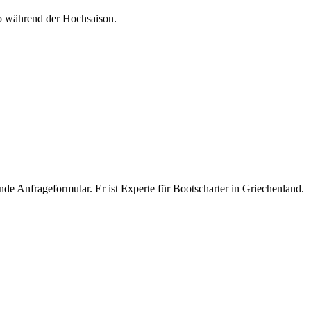
o während der Hochsaison.
e Anfrageformular. Er ist Experte für Bootscharter in Griechenland.