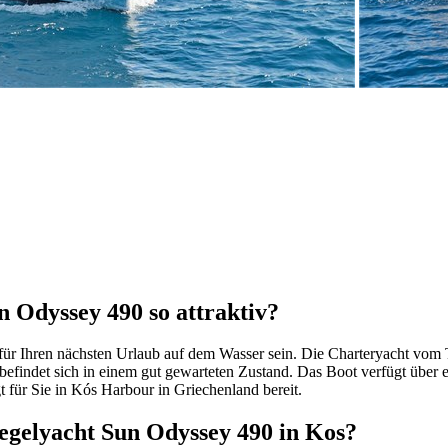
 Odyssey 490 so attraktiv?
ür Ihren nächsten Urlaub auf dem Wasser sein. Die Charteryacht vom Ty
efindet sich in einem gut gewarteten Zustand. Das Boot verfügt über e
t für Sie in Kós Harbour in Griechenland bereit.
Segelyacht Sun Odyssey 490 in Kos?