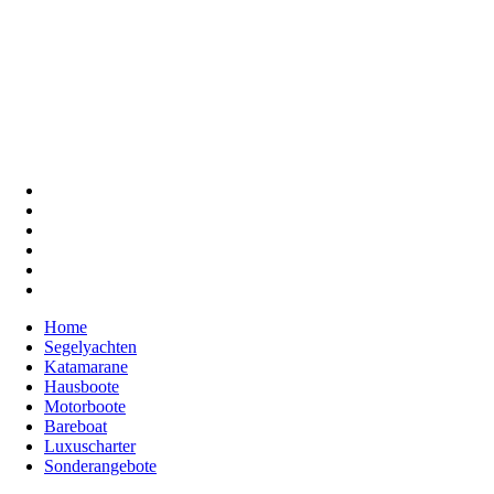
Home
Segelyachten
Katamarane
Hausboote
Motorboote
Bareboat
Luxuscharter
Sonderangebote