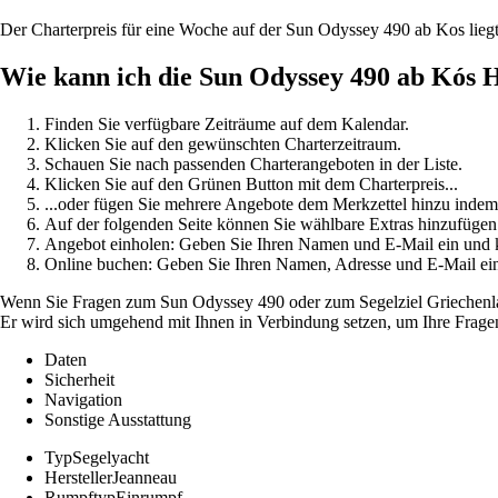
Der Charterpreis für eine Woche auf der Sun Odyssey 490 ab Kos lie
Wie kann ich die Sun Odyssey 490 ab Kós 
Finden Sie verfügbare Zeiträume auf dem Kalendar.
Klicken Sie auf den gewünschten Charterzeitraum.
Schauen Sie nach passenden Charterangeboten in der Liste.
Klicken Sie auf den Grünen Button mit dem Charterpreis...
...oder fügen Sie mehrere Angebote dem Merkzettel hinzu indem
Auf der folgenden Seite können Sie wählbare Extras hinzufügen
Angebot einholen: Geben Sie Ihren Namen und E-Mail ein un
Online buchen: Geben Sie Ihren Namen, Adresse und E-Mail e
Wenn Sie Fragen zum Sun Odyssey 490 oder zum Segelziel Griechenland 
Er wird sich umgehend mit Ihnen in Verbindung setzen, um Ihre Fragen
Daten
Sicherheit
Navigation
Sonstige Ausstattung
Typ
Segelyacht
Hersteller
Jeanneau
Rumpftyp
Einrumpf