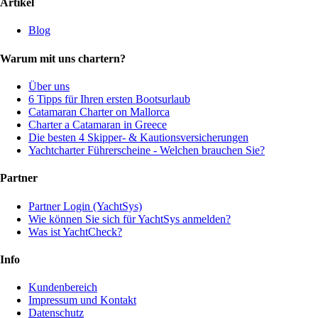
Artikel
Blog
Warum mit uns chartern?
Über uns
6 Tipps für Ihren ersten Bootsurlaub
Catamaran Charter on Mallorca
Charter a Catamaran in Greece
Die besten 4 Skipper- & Kautionsversicherungen
Yachtcharter Führerscheine - Welchen brauchen Sie?
Partner
Partner Login (YachtSys)
Wie können Sie sich für YachtSys anmelden?
Was ist YachtCheck?
Info
Kundenbereich
Impressum und Kontakt
Datenschutz