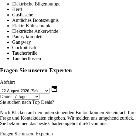
Elektrische Bilgenpumpe
Herd
Gasflasche
Amtliches Bootszeugnis
Elektr. Kühlschrank
Elektrische Ankerwinde
Pantry komplett
Gangway
Cockpittisch
Taucherbrille
Taucherflossen
Fragen Sie unseren Experten
Abfahrt
date_range
Dauer
Sie suchen nach Top Deals?
Nach Klicken auf den unten stehenden Button können Sie einfach Ihre
Frage und Kontaktdaten eingeben. Wir melden uns umgehend zurück.
Sie bekommen das beste Charterangebot direkt von uns.
Fragen Sie unsere Experten