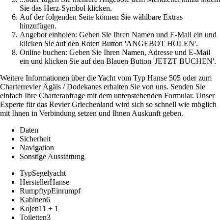
Sie das Herz-Symbol klicken.
Auf der folgenden Seite können Sie wählbare Extras
hinzufügen.
Angebot einholen: Geben Sie Ihren Namen und E-Mail ein und
klicken Sie auf den Roten Button 'ANGEBOT HOLEN'.
Online buchen: Geben Sie Ihren Namen, Adresse und E-Mail
ein und klicken Sie auf den Blauen Button 'JETZT BUCHEN'.
Weitere Informationen über die Yacht vom Typ Hanse 505 oder zum
Charterrevier Ägäis / Dodekanes erhalten Sie von uns. Senden Sie
einfach Ihre Charteranfrage mit dem untenstehenden Formular. Unser
Experte für das Revier Griechenland wird sich so schnell wie möglich
mit Ihnen in Verbindung setzen und Ihnen Auskunft geben.
Daten
Sicherheit
Navigation
Sonstige Ausstattung
Typ
Segelyacht
Hersteller
Hanse
Rumpftyp
Einrumpf
Kabinen
6
Kojen
11 + 1
Toiletten
3