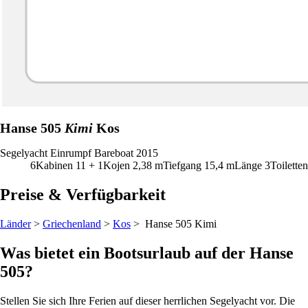
Hanse 505
Kimi
Kos
Segelyacht
Einrumpf
Bareboat
2015
6
Kabinen
11 + 1
Kojen
2,38
m
Tiefgang
15,4 m
Länge
3
Toiletten
Preise & Verfügbarkeit
Länder
>
Griechenland
>
Kos
> Hanse 505
Kimi
Was bietet ein Bootsurlaub auf der Hanse
505?
Stellen Sie sich Ihre Ferien auf dieser herrlichen Segelyacht vor. Die