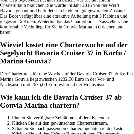
Charterurlaub brauchen. Sie wurde im Jahr 2016 von der Werft
Bavaria gebaut und befindet sich in einem gut gewarteten Zustand.
Das Boot verfügt über eine attraktive Aufteilung mit 3 Kabinen und
insgesamt 6 Kojen. Weiterhin hat das Charterboot 1 Nasszellen. Die
komfortable Yacht liegt für Sie in Gouvia Marina in Griechenland
bereit.
Wieviel kostet eine Charterwoche auf der
Segelyacht Bavaria Cruiser 37 in Korfu /
Marina Gouvia?
Der Charterpreis für eine Woche auf der Bavaria Cruiser 37 ab Korfu /
Marina Gouvia liegt zwischen 1232,50 Euro in der Vor- und
Nachsaison und 2635,00 Euro während der Hochsaison.
Wie kann ich die Bavaria Cruiser 37 ab
Gouvia Marina chartern?
Finden Sie verfügbare Zeiträume auf dem Kalendar.
Klicken Sie auf den gewünschten Charterzeitraum.
Schauen Sie nach passenden Charterangeboten in der Liste.
Klicken Sie auf den Grünen Button mit dem Charterpreis...