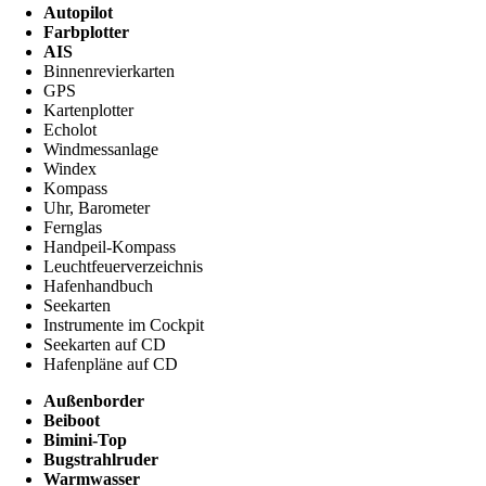
Autopilot
Farbplotter
AIS
Binnenrevierkarten
GPS
Kartenplotter
Echolot
Windmessanlage
Windex
Kompass
Uhr, Barometer
Fernglas
Handpeil-Kompass
Leuchtfeuerverzeichnis
Hafenhandbuch
Seekarten
Instrumente im Cockpit
Seekarten auf CD
Hafenpläne auf CD
Außenborder
Beiboot
Bimini-Top
Bugstrahlruder
Warmwasser