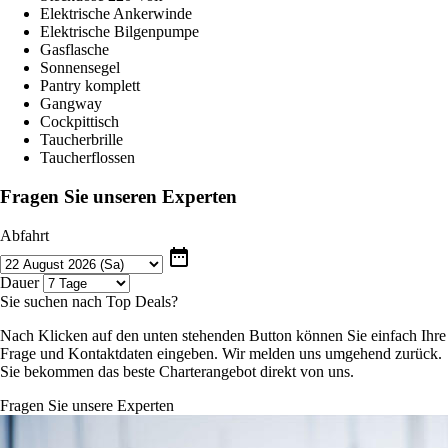
Elektrische Ankerwinde
Elektrische Bilgenpumpe
Gasflasche
Sonnensegel
Pantry komplett
Gangway
Cockpittisch
Taucherbrille
Taucherflossen
Fragen Sie unseren Experten
Abfahrt
date_range
Dauer
Sie suchen nach Top Deals?
Nach Klicken auf den unten stehenden Button können Sie einfach Ihre
Frage und Kontaktdaten eingeben. Wir melden uns umgehend zurück.
Sie bekommen das beste Charterangebot direkt von uns.
Fragen Sie unsere Experten