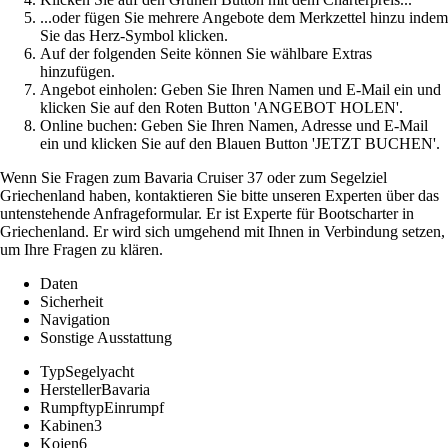
...oder fügen Sie mehrere Angebote dem Merkzettel hinzu indem
Sie das Herz-Symbol klicken.
Auf der folgenden Seite können Sie wählbare Extras
hinzufügen.
Angebot einholen: Geben Sie Ihren Namen und E-Mail ein und
klicken Sie auf den Roten Button 'ANGEBOT HOLEN'.
Online buchen: Geben Sie Ihren Namen, Adresse und E-Mail
ein und klicken Sie auf den Blauen Button 'JETZT BUCHEN'.
Wenn Sie Fragen zum Bavaria Cruiser 37 oder zum Segelziel
Griechenland haben, kontaktieren Sie bitte unseren Experten über das
untenstehende Anfrageformular. Er ist Experte für Bootscharter in
Griechenland. Er wird sich umgehend mit Ihnen in Verbindung setzen,
um Ihre Fragen zu klären.
Daten
Sicherheit
Navigation
Sonstige Ausstattung
Typ
Segelyacht
Hersteller
Bavaria
Rumpftyp
Einrumpf
Kabinen
3
Kojen
6