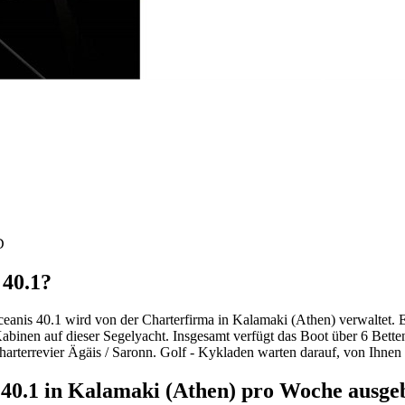
D
 40.1?
 Oceanis 40.1 wird von der Charterfirma in Kalamaki (Athen) verwaltet.
abinen auf dieser Segelyacht. Insgesamt verfügt das Boot über 6 Betten
arterrevier Ägäis / Saronn. Golf - Kykladen warten darauf, von Ihnen
s 40.1 in Kalamaki (Athen) pro Woche ausge