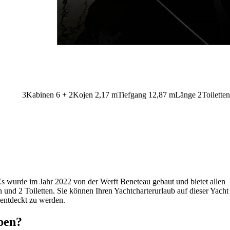
3
Kabinen
6 + 2
Kojen
2,17
m
Tiefgang
12,87 m
Länge
2
Toiletten
 Es wurde im Jahr 2022 von der Werft Beneteau gebaut und bietet allen
 und 2 Toiletten. Sie können Ihren Yachtcharterurlaub auf dieser Yacht
 entdeckt zu werden.
ben?