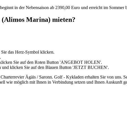
 beginnt in der Nebensaison ab 2390,00 Euro und erreicht im Sommer b
i (Alimos Marina) mieten?
 Sie das Herz-Symbol klicken.
.
d klicken Sie auf den Roten Button 'ANGEBOT HOLEN'.
in und klicken Sie auf den Blauen Button 'JETZT BUCHEN'.
harterrevier Ägäis / Saronn. Golf - Kykladen erhalten Sie von uns. S
nell wie möglich mit Ihnen in Verbindung setzen und Ihnen Auskunft g