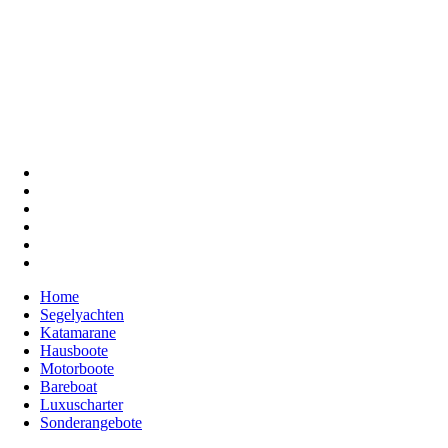
Home
Segelyachten
Katamarane
Hausboote
Motorboote
Bareboat
Luxuscharter
Sonderangebote