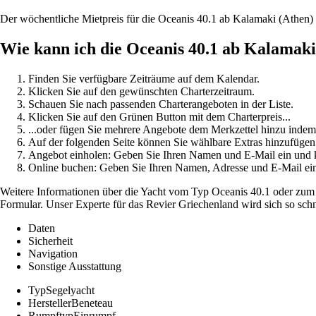
Der wöchentliche Mietpreis für die Oceanis 40.1 ab Kalamaki (Athen)
Wie kann ich die Oceanis 40.1 ab Kalamak
Finden Sie verfügbare Zeiträume auf dem Kalendar.
Klicken Sie auf den gewünschten Charterzeitraum.
Schauen Sie nach passenden Charterangeboten in der Liste.
Klicken Sie auf den Grünen Button mit dem Charterpreis...
...oder fügen Sie mehrere Angebote dem Merkzettel hinzu indem
Auf der folgenden Seite können Sie wählbare Extras hinzufügen
Angebot einholen: Geben Sie Ihren Namen und E-Mail ein un
Online buchen: Geben Sie Ihren Namen, Adresse und E-Mail e
Weitere Informationen über die Yacht vom Typ Oceanis 40.1 oder zum C
Formular. Unser Experte für das Revier Griechenland wird sich so sch
Daten
Sicherheit
Navigation
Sonstige Ausstattung
Typ
Segelyacht
Hersteller
Beneteau
Rumpftyp
Einrumpf