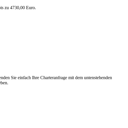
is zu 4730,00 Euro.
enden Sie einfach Ihre Charteranfrage mit dem untenstehenden
eben.