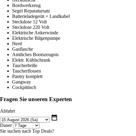
Bordwerkzeug
Segel Reparatursatz
Batterieladegerät + Landkabel
Steckdose 12 Volt
Steckdose 220 Volt
Elektrische Ankerwinde
Elektrische Bilgenpumpe
Herd
Gasflasche
Amtliches Bootszeugnis
Elektr. Kühlschrank
Taucherbrille
Taucherflossen
Pantry komplett
Gangway
Cockpittisch
Fragen Sie unseren Experten
Abfahrt
date_range
Dauer
Sie suchen nach Top Deals?